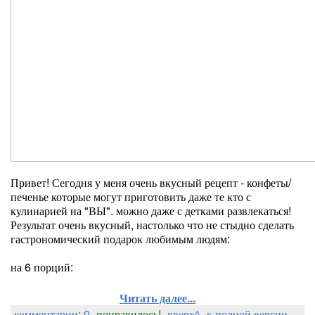
Привет! Сегодня у меня очень вкусный рецепт - конфеты/
печенье которые могут приготовить даже те кто с
кулинарией на "ВЫ". можно даже с детками развлекаться!
Результат очень вкусный, настолько что не стыдно сделать
гастрономический подарок любимым людям:
на 6 порций:
Читать далее...
комментарии: 0
понравилось!
вверх^
к полной версии