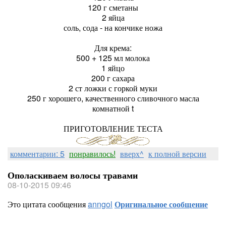
120 г сметаны
2 яйца
соль, сода - на кончике ножа
Для крема:
500 + 125 мл молока
1 яйцо
200 г сахара
2 ст ложки с горкой муки
250 г хорошего, качественного сливочного масла
комнатной t
ПРИГОТОВЛЕНИЕ ТЕСТА
комментарии: 5
понравилось!
вверх^
к полной версии
Ополаскиваем волосы травами
08-10-2015 09:46
Это цитата сообщения
anngol
Оригинальное сообщение