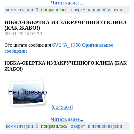
Читать далее...
комментарии: 0
понравилось!
вверх^
к полной версии
ЮБКА-ОБЕРТКА ИЗ ЗАКРУЧЕННОГО КЛИНА
(КАК ЖАБО!)
09-01-2018 07:33
Это цитата сообщения
SVETA_1950
Оригинальное
сообщение
ЮБКА-ОБЕРТКА ИЗ ЗАКРУЧЕННОГО КЛИНА (КАК
ЖАБО!)
[604x604]
Читать далее...
комментарии: 0
понравилось!
вверх^
к полной версии