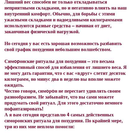
Лишний вес способен не только откладываться
неприятными складками, но и негативно влиять на наш
внутренний комфорт. Обычно, для борьбы с этими
ужасными складками и надоедливыми килограммами
используются разные средства – начиная от диет,
заканчивая физической нагрузкой.
Но сегодня у вас есть хорошая возможность разбавить
свой график похудения небольшим волшебством.
Симopонские ритуалы для похудения – это весьма
эффективный способ для избавления от лишнего веса. Я
не могу дать гарантии, что с вас «вдруг» слетит десяток
килограмм, но минус два в неделю вы вполне можете
ожидать.
Честно говоря, симoрoн не перестает удивлять своим
разнообразием. Не забывайте, что вы сами можете
придумать свой ритуал. Для этого достаточно немного
пофантазировать!
А я вам сегодня представлю 4 самых действенных
симоронских ритуала для похудения. По крайней мере,
три из них мне неплохо помогли: