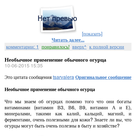
[показать]
Читать далее...
комментарии: 1
понравилось!
вверх^
к полной версии
Необычное применение обычного огурца
10-06-2015 15:35
Это цитата сообщения
tsarvalera
Оригинальное сообщение
Необычное применение обычного огурца
Что мы знаем об огурцах помимо того что они богаты
витаминами (витамин В3, В6, В9, витамин А и Е),
минералами, такими как калий, кальций, магний, и
ферментами, очень полезными для кожи? Знаете ли вы, что
огурцы могут быть очень полезны в быту и хозяйстве?