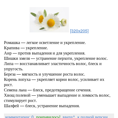
[320x205]
Ромашка — легкое осветление и укрепление.
Крапива — укрепление.
Аир — против выпадения и для укрепления.
Шишки хмеля — устранение перхоти, укрепление волос.
Липа — восстанавливает эластичность волос, блеск и
упругость.
Береза — мягкость и улучшение роста волос.
Корень лопуха — укрепляет корни волос, усиливает их
рост.
Семена льна — блеск, предотвращение сечения.
Хвощ полевой — уменьшает выпадение и ломкость волос,
стимулирует рост.
Шалфей — блеск, устранение выпадения.
комментарии: 0
понравилось!
вверх^
к полной версии