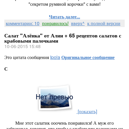
"секретом румяной корочки" с вами!
Читать далее...
комментарии: 10
понравилось!
вверх^
к полной версии
Салат "Алёнка" от Алии + 65 рецептов салатов с
крабовыми палочками
10-06-2015 15:48
Это цитата сообщения
Ipola
Оригинальное сообщение
С
[показать]
Мне этот салатик ооочень понравился! А муж его
забраковал, говорит, что грибы с крабовыми палочками не