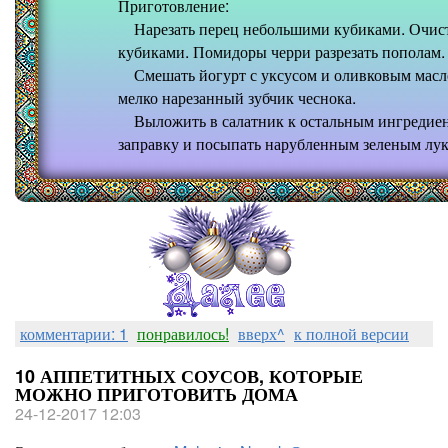
Приготовление:
Нарезать перец небольшими кубиками. Очистит
кубиками. Помидоры черри разрезать пополам.
Смешать йогурт с уксусом и оливковым масло
мелко нарезанный зубчик чеснока.
Выложить в салатник к остальным ингредиен
заправку и посыпать нарубленным зеленым лук
комментарии: 1
понравилось!
вверх^
к полной версии
10 АППЕТИТНЫХ СОУСОВ, КОТОРЫЕ
МОЖНО ПРИГОТОВИТЬ ДОМА
24-12-2017 12:03