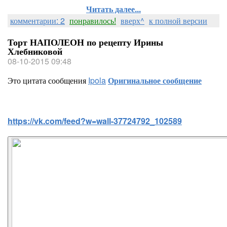
Читать далее...
комментарии: 2
понравилось!
вверх^
к полной версии
Торт НАПОЛЕОН по рецепту Ирины
Хлебниковой
08-10-2015 09:48
Это цитата сообщения
Ipola
Оригинальное сообщение
https://vk.com/feed?w=wall-37724792_102589