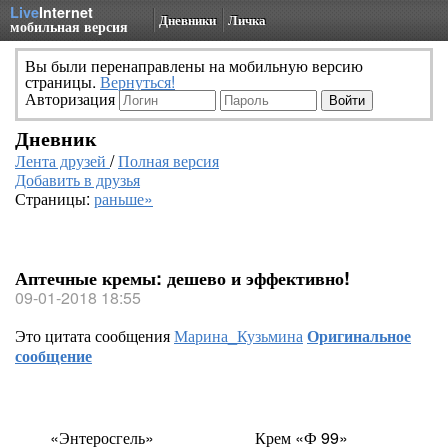
Live
Internet
Дневники
Личка
мобильная версия
Вы были перенаправлены на мобильную версию
страницы.
Вернуться!
Авторизация
Дневник
Лента друзей
/
Полная версия
Добавить в друзья
Страницы:
раньше»
Аптечные кремы: дешево и эффективно!
09-01-2018 18:55
Это цитата сообщения
Марина_Кузьмина
Оригинальное
сообщение
«Энтеросгель»
Крем
«
Ф 99»