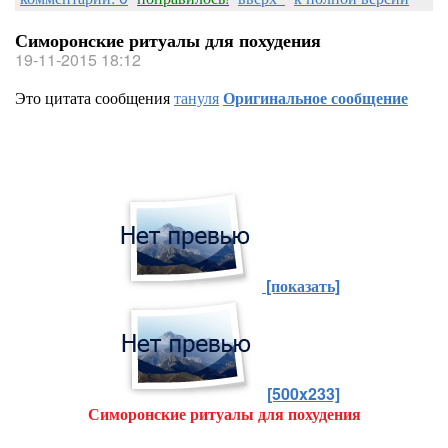
Симоронские ритуалы для похудения
19-11-2015 18:12
Это цитата сообщения
тануля
Оригинальное сообщение
[показать]
[500x233]
Симоронские ритуалы для похудения