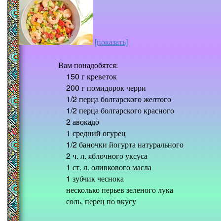
[показать]
Вам понадобятся:
150 г креветок
200 г помидорок черри
1/2 перца болгарского желтого
1/2 перца болгарского красного
2 авокадо
1 средний огурец
1/2 баночки йогурта натурального
2 ч. л. яблочного уксуса
1 ст. л. оливкового масла
1 зубчик чеснока
несколько перьев зеленого лука
соль, перец по вкусу