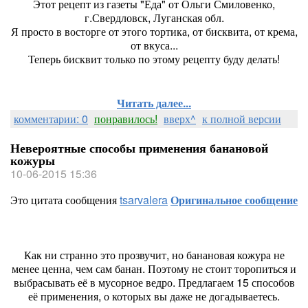
Этот рецепт из газеты "Еда" от Ольги Смиловенко,
г.Свердловск, Луганская обл.
Я просто в восторге от этого тортика, от бисквита, от крема,
от вкуса...
Теперь бисквит только по этому рецепту буду делать!
Читать далее...
комментарии: 0
понравилось!
вверх^
к полной версии
Невероятные способы применения банановой
кожуры
10-06-2015 15:36
Это цитата сообщения
tsarvalera
Оригинальное сообщение
Как ни странно это прозвучит, но банановая кожура не
менее ценна, чем сам банан. Поэтому не стоит торопиться и
выбрасывать её в мусорное ведро. Предлагаем 15 способов
её применения, о которых вы даже не догадываетесь.