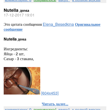
Nutella дома
17-12-2017 19:01
Это цитата сообщения
Elena_Besedkina
Оригинальное
сообщение
Nutella дома
Ингредиенты:
Яйца - 2 шт,
Сахар - 3 стакана,
[604x453]
Читать далее...
комментарии: 0
понравилось!
вверх^
к полной версии