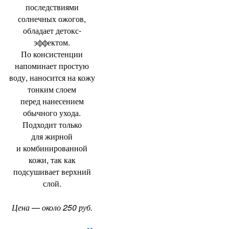
последствиями
солнечных ожогов
,
обладает детокс-
эффектом.
По консистенции
напоминает простую
воду
,
наносится на кожу
тонким слоем
перед нанесением
обычного ухода.
Подходит только
для жирной
и комбинированной
кожи
,
так как
подсушивает верхний
слой.
Цена — около 250 руб.