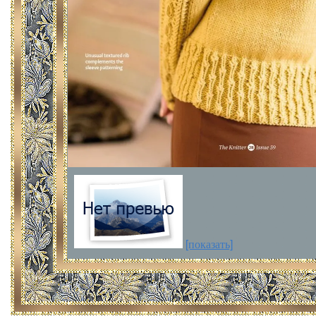
[показать]