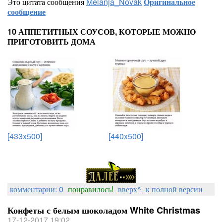
Это цитата сообщения
Melanja_Novak
Оригинальное
сообщение
10 АППЕТИТНЫХ СОУСОВ, КОТОРЫЕ МОЖНО
ПРИГОТОВИТЬ ДОМА
[433x500]
[440x500]
комментарии: 0
понравилось!
вверх^
к полной версии
Конфеты с белым шоколадом White Christmas
17-12-2017 19:02