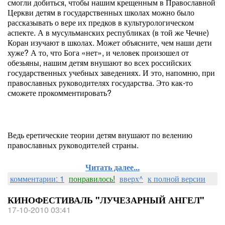
смогли добиться, чтобы нашим крещенным в Православной
Церкви детям в государственных школах можно было
рассказывать о вере их предков в культурологическом
аспекте. А в мусульманских республиках (в той же Чечне)
Коран изучают в школах. Может объясните, чем наши дети
хуже? А то, что Бога «нет», и человек произошел от
обезьяны, нашим детям внушают во всех российских
государственных учебных заведениях. И это, напомню, при
православных руководителях государства. Это как-то
сможете прокомментировать?
Ведь еретические теории детям внушают по велению
православных руководителей страны.
Читать далее...
комментарии: 1
понравилось!
вверх^
к полной версии
КИНОФЕСТИВАЛЬ "ЛУЧЕЗАРНЫЙ АНГЕЛ"
17-10-2010 03:41