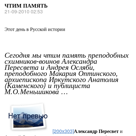
ЧТИМ ПАМЯТЬ
21-09-2010 02:53
Этот день в Русской истории
Сегодня мы чтим память преподобных
схимников-воинов Александра
Пересвета и Андрея Осляби,
преподобного Макария Оптинского,
архиепископа Иркутского Анатолия
(Каменского) и публициста
М.О.Меньшикова …
[200x303]
Александр Пересвет
и