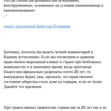
России стоит расценивать как позитивные,
конструктивные, основанные на условиях взаимопомощи и
взаимопонимания»
, -
пишет протоиерей Вячеслав Пушкарев
.
Батюшка, хотелось бы видеть четкий комментарий к
Вашему вступлению. Если мы посмотрим и сравним
нравственно-моральный климат в стране при безбожных
коммунистах и в нынешнее время, когда проповедь
Евангелия официально разрешена почти 20 лет, то
вынуждены будем, увы, признать, что нравственное
состояние общества стало хуже на порядок, если не более.
Давайте это признаем.
При православных правителях страны мы за 20 лет так и не