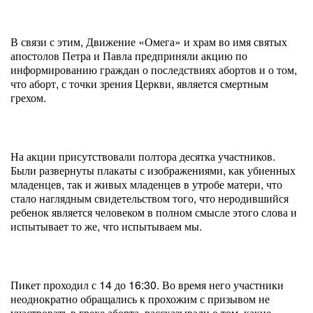
В связи с этим, Движение «Омега» и храм во имя святых
апостолов Петра и Павла предприняли акцию по
информированию граждан о последствиях абортов и о том,
что аборт, с точки зрения Церкви, является смертным
грехом.
На акции присутствовали полтора десятка участников.
Были развернуты плакаты с изображениями, как убиенных
младенцев, так и живых младенцев в утробе матери, что
стало наглядным свидетельством того, что неродившийся
ребенок является человеком в полном смысле этого слова и
испытывает то же, что испытываем мы.
Пикет проходил с 14 до 16:30. Во время него участники
неоднократно обращались к прохожим с призывом не
участвовать в грехе аборта, рассказывали о том, какие