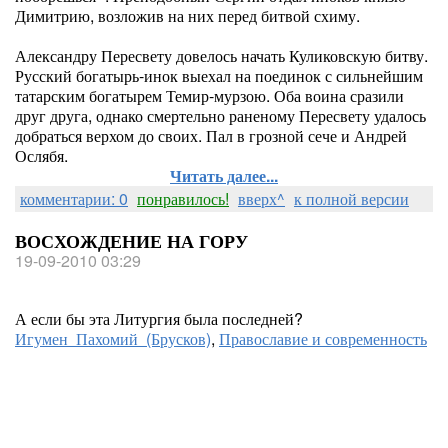
Димитрию, возложив на них перед битвой схиму.
Александру Пересвету довелось начать Куликовскую битву.
Русский богатырь-инок выехал на поединок с сильнейшим
татарским богатырем Темир-мурзою. Оба воина сразили
друг друга, однако смертельно раненому Пересвету удалось
добраться верхом до своих. Пал в грозной сече и Андрей
Ослябя.
Читать далее...
комментарии: 0
понравилось!
вверх^
к полной версии
ВОСХОЖДЕНИЕ НА ГОРУ
19-09-2010 03:29
А если бы эта Литургия была последней?
Игумен Пахомий (Брусков)
,
Православие и современность