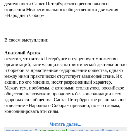
деятельности Санкт-Петербургского регионального
отделения Межрегионального общественного движения
«Народный Собор».
В своем выступлении
Анатолий Артюх
отметил, что хотя в Петербурге и существует множество
организаций, занимающихся патриотической деятельностью
и борьбой за нравственное оздоровление общества, однако
между ними практически отсутствует взаимодействие. Их
акции, по его мнению, носят разрозненный характер.
Между тем, проблемы, с которыми столкнулось российское
общество, невозможно преодолеть без консолидации всех
здоровых сил общества. Санкт-Петербургское региональное
отделение «Народного Собора» призвано, по его словам,
консолидировать эти силы.
Читать далее...
комментарии: 0
понравилось!
вверх^
к полной версии