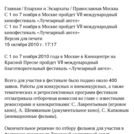
Главная / Епархии и Экзархаты / Православная Москва
С 1 по 7 ноября в Москве пройдет VII международный
кинофестиваль «Лучезарный ангел»
С 1 по 7 ноября в Москве пройдет VII международный
кинофестиваль «Лучезарный ангел»
Версия для печати
15 октября 2010 г. 17:17
С 1 по 7 ноября 2010 года в Москве в Киноцентре на
Красной Пресне пройдет VII международный
благотворительный фестиваль «Лучезарный ангел».
Всего для участия в фестивале было подано около 400
заявок. Работы для конкурсных и внеконкурсных, а также
тематических и ретроспективных программ фестиваля
отсматривала отборочная комиссия во главе с известными
режиссерами и кинокритиками: С. Лаврентьевым (игровое
кино), А. Шемякиным (документальное кино), С. Капковым
(анимационные фильмы).
Окончательное решение по отбору фильмов для участия в
фестивале принимает Духовный экспертный совет