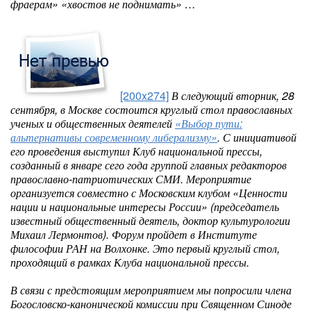
фраерам» «хвостов не поднимать» …
[200x274]
В следующий вторник, 28
сентября, в Москве состоится круглый стол православных
ученых и общественных деятелей
«Выбор пути:
альтернативы современному либерализму»
. С инициативой
его проведения выступил Клуб национальной прессы,
созданный в январе сего года группой главных редакторов
православно-патриотических СМИ. Мероприятие
организуется совместно с Московским клубом «Ценности
нации и национальные интересы России» (председатель
известный общественный деятель, доктор культурологии
Михаил Лермонтов). Форум пройдет в Институте
философии РАН на Волхонке. Это первый круглый стол,
проходящий в рамках Клуба национальной прессы.
В связи с предстоящим мероприятием мы попросили члена
Богословско-канонической комиссии при Священном Синоде