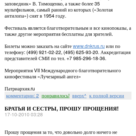
заповедник» В. Тимощенко, а также более 35
мультфильмов, самый ранний из которых («Золотая
антилопа») снят в 1954 году.
Фестиваль является благотворительным и все кинопоказы, а
также другие мероприятия бесплатны для зрителей.
Билеты можно заказать на сайте
www.dnkrus.ru
или по
телефону: (499) 921-02-22, (495) 625-93-20. Аккредитация
представителей СМИ по тел. +7 985-296-18-36.
Мероприятия VII Международного благотворительного
кинофестиваля «Лучезарный ангел»
Патриархия.ru
комментарии: 2
понравилось!
вверх^
к полной версии
БРАТЬЯ И СЕСТРЫ, ПРОШУ ПРОЩЕНИЯ!
17-10-2010 03:28
Прошу прощения за то, что довольно долго ничего не