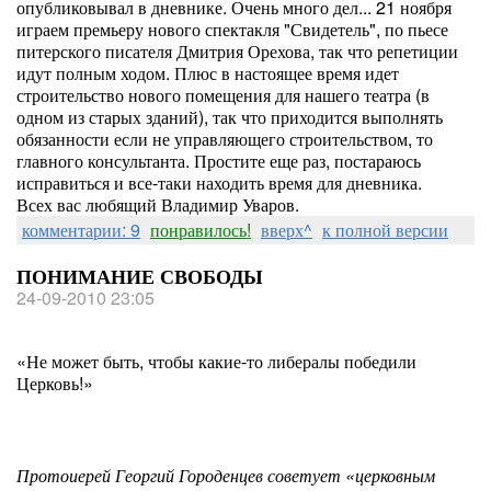
опубликовывал в дневнике. Очень много дел... 21 ноября
играем премьеру нового спектакля "Свидетель", по пьесе
питерского писателя Дмитрия Орехова, так что репетиции
идут полным ходом. Плюс в настоящее время идет
строительство нового помещения для нашего театра (в
одном из старых зданий), так что приходится выполнять
обязанности если не управляющего строительством, то
главного консультанта. Простите еще раз, постараюсь
исправиться и все-таки находить время для дневника.
Всех вас любящий Владимир Уваров.
комментарии: 9
понравилось!
вверх^
к полной версии
ПОНИМАНИЕ СВОБОДЫ
24-09-2010 23:05
«Не может быть, чтобы какие-то либералы победили
Церковь!»
Протоиерей Георгий Городенцев советует «церковным