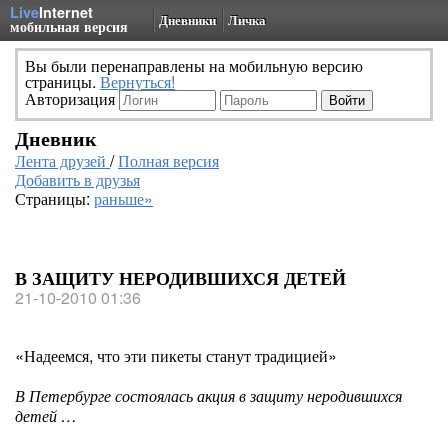
Live
Internet
Дневники
Личка
мобильная версия
Вы были перенаправлены на мобильную версию
страницы.
Вернуться!
Авторизация
Дневник
Лента друзей
/
Полная версия
Добавить в друзья
Страницы:
раньше»
В ЗАЩИТУ НЕРОДИВШИХСЯ ДЕТЕЙ
21-10-2010 01:36
«Надеемся, что эти пикеты станут традицией»
В Петербурге состоялась акция в защиту неродившихся
детей …