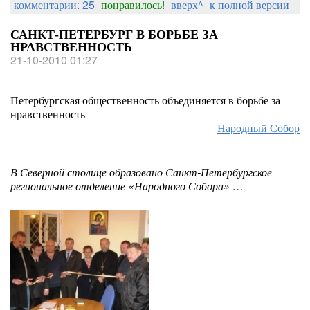
комментарии: 25
понравилось!
вверх^
к полной версии
САНКТ-ПЕТЕРБУРГ В БОРЬБЕ ЗА
НРАВСТВЕННОСТЬ
21-10-2010 01:27
Петербургская общественность объединяется в борьбе за
нравственность
Народный Собор
В Северной столице образовано Санкт-Петербургское
региональное отделение «Народного Собора» …