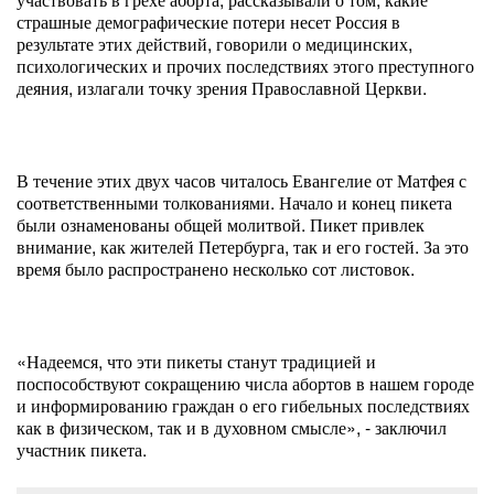
страшные демографические потери несет Россия в
результате этих действий, говорили о медицинских,
психологических и прочих последствиях этого преступного
деяния, излагали точку зрения Православной Церкви.
В течение этих двух часов читалось Евангелие от Матфея с
соответственными толкованиями. Начало и конец пикета
были ознаменованы общей молитвой. Пикет привлек
внимание, как жителей Петербурга, так и его гостей. За это
время было распространено несколько сот листовок.
«Надеемся, что эти пикеты станут традицией и
поспособствуют сокращению числа абортов в нашем городе
и информированию граждан о его гибельных последствиях
как в физическом, так и в духовном смысле», - заключил
участник пикета.