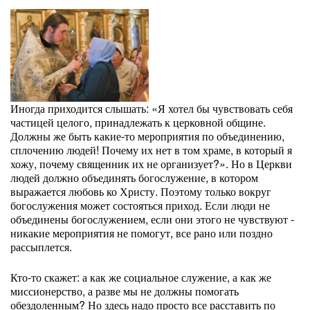
Иногда приходится слышать: «Я хотел бы чувствовать себя
частицей целого, принадлежать к церковной общине.
Должны же быть какие-то мероприятия по объединению,
сплочению людей! Почему их нет в том храме, в который я
хожу, почему священник их не организует?». Но в Церкви
людей должно объединять богослужение, в котором
выражается любовь ко Христу. Поэтому только вокруг
богослужения может состояться приход. Если люди не
объединены богослужением, если они этого не чувствуют -
никакие мероприятия не помогут, все рано или поздно
рассыплется.
Кто-то скажет: а как же социальное служение, а как же
миссионерство, а разве мы не должны помогать
обездоленным? Но здесь надо просто все расставить по