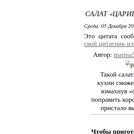
САЛАТ «ЦАРИ
Среда, 05 Декабря 20
Это цитата со
свой цитатник и
Автор:
marina
Такой салат
кухни сможет
взмахнув «
поправить коро
пристало в
Чтобы пригот