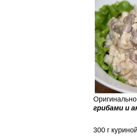
Оригинально
грибами и 
300 г курино