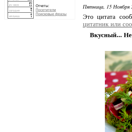
Пятница, 15 Ноября 
Отчеты:
Посетители
Поисковые фразы
Это цитата со
цитатник или со
Вкусный... Не