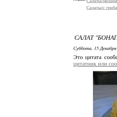
Салаты/овощн
Салаты/с гриб
САЛАТ "БОНА
Суббота, 15 Декабря 
Это цитата соо
цитатник или со