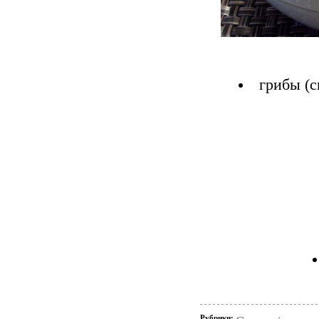
грибы (
Рубрики: