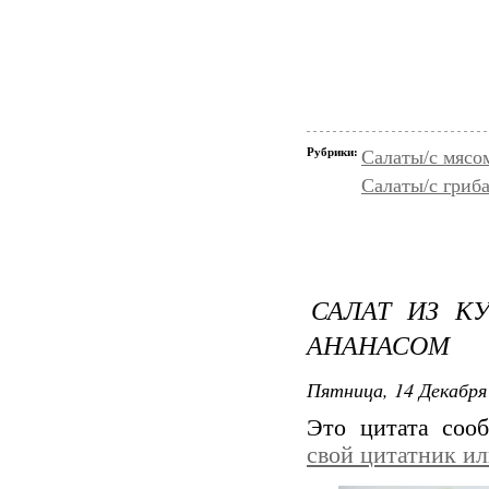
Рубрики:
Салаты/с мясо
Салаты/с гриб
САЛАТ ИЗ К
АНАНАСОМ
Пятница, 14 Декабря 
Это цитата со
свой цитатник и