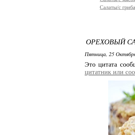
Салаты/с гриб
ОРЕХОВЫЙ СА
Пятница, 25 Октября
Это цитата соо
цитатник или со