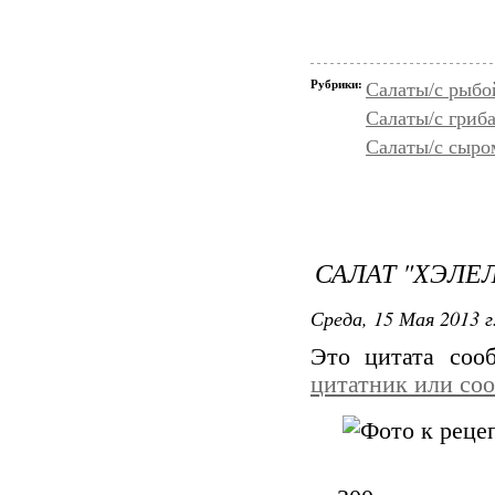
Рубрики:
Салаты/с рыбо
Салаты/с гриб
Салаты/с сыро
САЛАТ "ХЭЛЕ
Среда, 15 Мая 2013 г
Это цитата со
цитатник или со