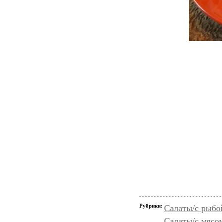
Рубрики:
Салаты/с рыбо
Салаты/с мясо