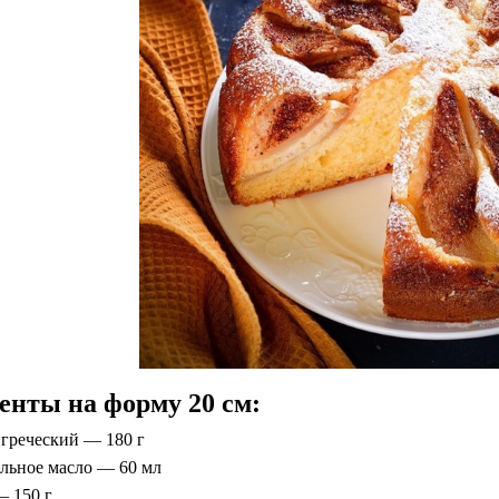
енты на форму 20 см:⠀
 греческий — 180 г
ельное масло — 60 мл
— 150 г