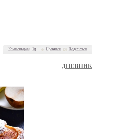
Комментарии
(
0
)
Нравится
Поделиться
ДНЕВНИК