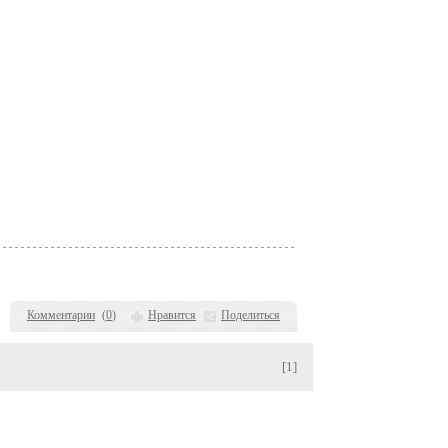
Комментарии
(
0
)
Нравится
Поделиться
[1]