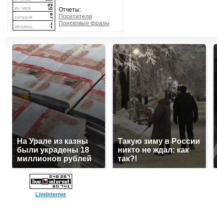
Отчеты:
Посетители
Поисковые фразы
На Урале из казны
Такую зиму в России
были украдены 18
никто не ждал: как
миллионов рублей
так?!
LiveInternet