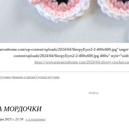
atcrafterme.com/wp-content/uploads/2024/04/SleepyEyes2-2-400x600.jpg" target
content/uploads/2024/04/SleepyEyes2-2-400x600.jpg 400w" style="width
https://www.repeatcrafterme.com/2024/04/sleepy-crochet-ca
грушки (вязаные и шитые)/детали игрушек
А МОРДОЧКИ
ря 2025 г. 21:58
+ в цитатник