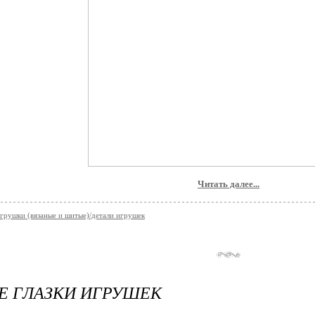
Читать далее...
грушки (вязаные и шитые)/детали игрушек
Е ГЛАЗКИ ИГРУШЕК