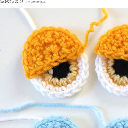
ря 2025 г. 22:01
+ в цитатник