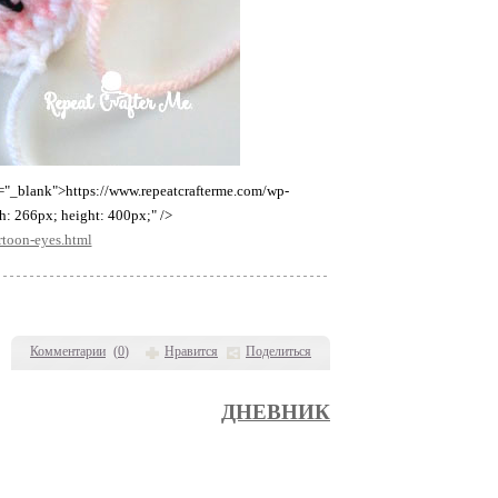
="_blank">https://www.repeatcrafterme.com/wp-
: 266px; height: 400px;" />
rtoon-eyes.html
Комментарии
(
0
)
Нравится
Поделиться
ДНЕВНИК