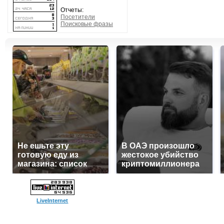
Отчеты:
Посетители
Поисковые фразы
Не ешьте эту
В ОАЭ произошло
готовую еду из
жестокое убийство
магазина: список
криптомиллионера
LiveInternet