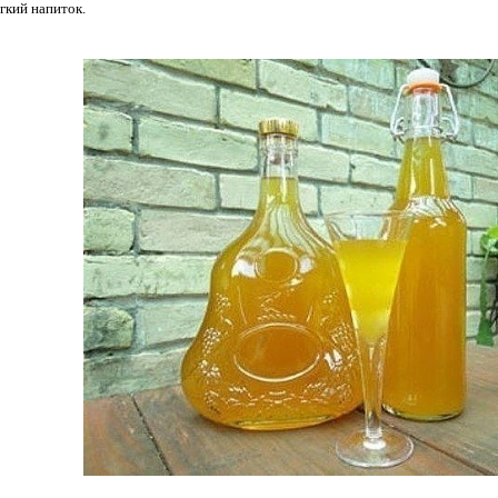
гкий напиток.