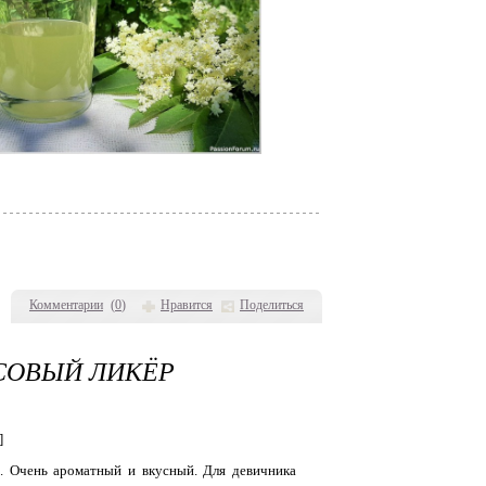
Комментарии
(
0
)
Нравится
Поделиться
СОВЫЙ ЛИКЁР
]
р
. Очень ароматный и вкусный. Для девичника