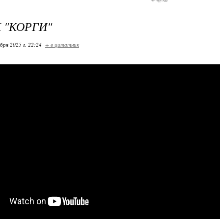
 "КОРГИ"
бря 2025 г. 22:24
+ в цитатник