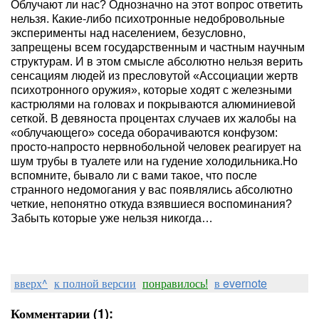
Облучают ли нас? Однозначно на этот вопрос ответить
нельзя. Какие-либо психотронные недобровольные
эксперименты над населением, безусловно,
запрещены всем государственным и частным научным
структурам. И в этом смысле абсолютно нельзя верить
сенсациям людей из пресловутой «Ассоциации жертв
психотронного оружия», которые ходят с железными
кастрюлями на головах и покрываются алюминиевой
сеткой. В девяноста процентах случаев их жалобы на
«облучающего» соседа оборачиваются конфузом:
просто-напросто нервнобольной человек реагирует на
шум трубы в туалете или на гудение холодильника.Но
вспомните, бывало ли с вами такое, что после
странного недомогания у вас появлялись абсолютно
четкие, непонятно откуда взявшиеся воспоминания?
Забыть которые уже нельзя никогда…
вверх^
к полной версии
понравилось!
в evernote
Комментарии (1):