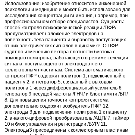
Использование: изобретение относится к инженерной
психологии и медицине и может быть использовано для
исследования концентрации внимания, например, при
профессиональном отборе специалистов. Сущность:
способ контроля психофизической реакции /ПФР/
предусматривает наложение электродов на
поверхность тела пациента и обработку поступающих
от них электрических сигналов в динамике. О ПФР
судят по изменению вектора плотности биотока с
помощью политрона, работающего в режиме селекции
сигнала, поступающего от электродов к его
коллекторным пластинам. Система автоматического
контроля ПФР содержит политрон 1, подключенный к
пациенту 2, интегратор 5, связанный с выходом
политрона 1 через дифференциальный усилитель 6,
генератор 9 несущей частоты /ГНЧ/ и блок памяти /БП/
8. Для повышения точности контроля система
дополнительно содержит возбудитель ПФР 12,
электроды 3 для подключения политрона 1 к пациенту
2, аналого-цифровой преобразователь /АЦП/ 7, таймер
10 и блок управления и регистрации /БУР/ 11.
Электроды3 присоединены к коллекторным пластинам