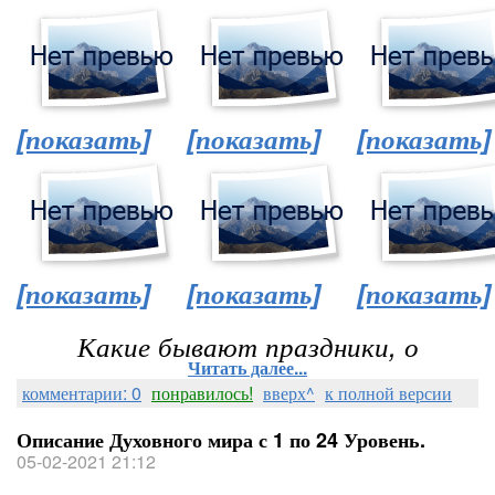
[показать]
[показать]
[показать]
[показать]
[показать]
[показать]
Какие бывают праздники, о
Читать далее...
комментарии: 0
понравилось!
вверх^
к полной версии
Описание Духовного мира с 1 по 24 Уровень.
05-02-2021 21:12