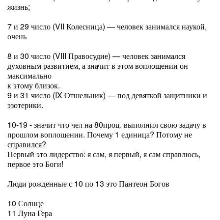
жизнь;
7 и 29 число (VII Колесница) — человек занимался наукой,
очень
8 и 30 число (VIII Правосудие) — человек занимался
духовным развитием, а значит в этом воплощении он
максимально
к этому близок.
9 и 31 число (IX Отшельник) — под девяткой защитники и
эзотерики.
10-19 - значит что чел на 80проц. выполнил свою задачу в
прошлом воплощении. Почему 1 единица? Потому не
справился?
Первый это лидерство: я сам, я первый, я сам справлюсь,
первое это Боги!
Люди рожденные с 10 по 13 это Пантеон Богов
10 Солнце
11 Луна Гера