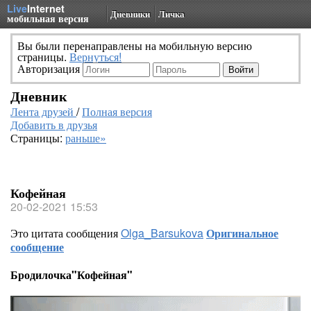
Live
Internet
Дневники
Личка
мобильная версия
Вы были перенаправлены на мобильную версию
страницы.
Вернуться!
Авторизация
Дневник
Лента друзей
/
Полная версия
Добавить в друзья
Страницы:
раньше»
Кофейная
20-02-2021 15:53
Это цитата сообщения
Olga_Barsukova
Оригинальное
сообщение
Бродилочка"Кофейная"