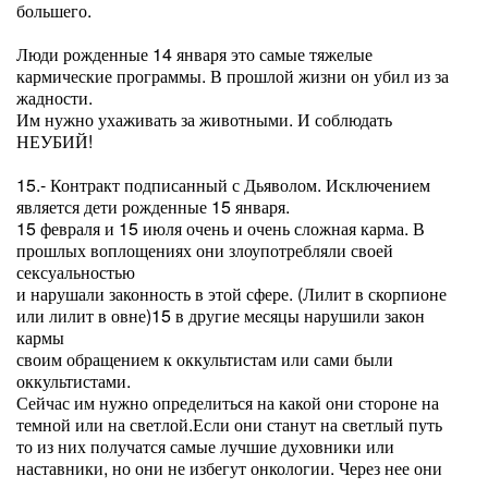
большего.
Люди рожденные 14 января это самые тяжелые
кармические программы. В прошлой жизни он убил из за
жадности.
Им нужно ухаживать за животными. И соблюдать
НЕУБИЙ!
15.- Контракт подписанный с Дьяволом. Исключением
является дети рожденные 15 января.
15 февраля и 15 июля очень и очень сложная карма. В
прошлых воплощениях они злоупотребляли своей
сексуальностью
и нарушали законность в этой сфере. (Лилит в скорпионе
или лилит в овне)15 в другие месяцы нарушили закон
кармы
своим обращением к оккультистам или сами были
оккультистами.
Сейчас им нужно определиться на какой они стороне на
темной или на светлой.Если они станут на светлый путь
то из них получатся самые лучшие духовники или
наставники, но они не избегут онкологии. Через нее они