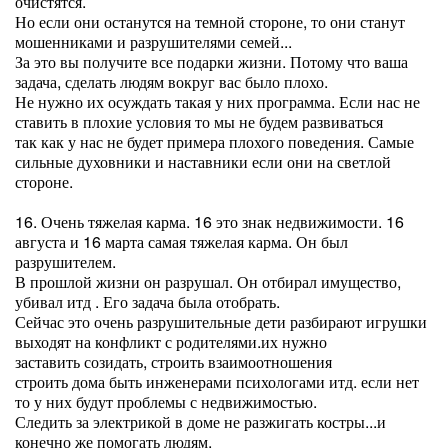
очистятся.
Но если они останутся на темной стороне, то они станут
мошенниками и разрушителями семей...
За это вы получите все подарки жизни. Потому что ваша
задача, сделать людям вокруг вас было плохо.
Не нужно их осуждать такая у них программа. Если нас не
ставить в плохие условия то мы не будем развиваться
так как у нас не будет примера плохого поведения. Самые
сильные духовники и наставники если они на светлой
стороне.
16. Очень тяжелая карма. 16 это знак недвижимости. 16
августа и 16 марта самая тяжелая карма. Он был
разрушителем.
В прошлой жизни он разрушал. Он отбирал имущество,
убивал итд . Его задача была отобрать.
Сейчас это очень разрушительные дети разбирают игрушки
выходят на конфликт с родителями.их нужно
заставить созидать, строить взаимоотношения
строить дома быть инженерами психологами итд. если нет
то у них будут проблемы с недвижимостью.
Следить за электрикой в доме не разжигать костры...и
конечно же помогать людям.