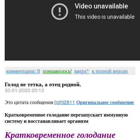
комментарии: 0
понравилось!
вверх^
к полной версии
Голод не тетка, а отец родной.
30-01-2020 20:13
Это цитата сообщения
light2811
Оригинальное сообщение
Кратковременное голодание перезапускает иммунную
систему и восстанавливает организм
Кратковременное голодание