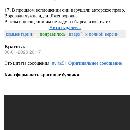
17. В прошлом воплощении они нарушали авторское право.
Воровали чужие идеи. Лжепророки.
В этом воплощении им не дадут себя реализовать. их
Читать далее...
комментарии: 1
понравилось!
вверх^
к полной версии
Красота.
30-01-2020 20:17
Это цитата сообщения
levira51
Оригинальное сообщение
Как сформовать красивые булочки.