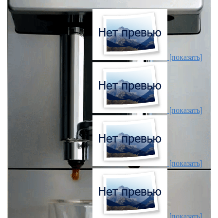
[показать]
[показать]
[показать]
[показать]