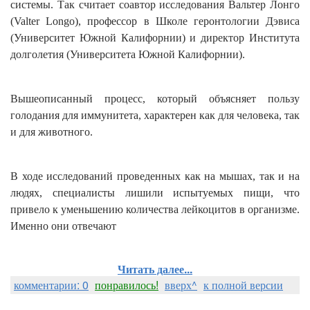
системы. Так считает соавтор исследования Вальтер Лонго
(Valter Longo), профессор в Школе геронтологии Дэвиса
(Университет Южной Калифорнии) и директор Института
долголетия (Университета Южной Калифорнии).
Вышеописанный процесс, который объясняет пользу
голодания для иммунитета, характерен как для человека, так
и для животного.
В ходе исследований проведенных как на мышах, так и на
людях, специалисты лишили испытуемых пищи, что
привело к уменьшению количества лейкоцитов в организме.
Именно они отвечают
Читать далее...
комментарии: 0
понравилось!
вверх^
к полной версии