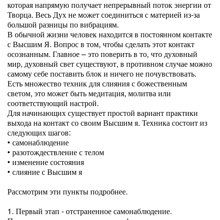
которая напрямую получает непрерывный поток энергии от
Творца. Весь Дух не может соединиться с материей из-за
большой разницы по вибрациям.
В обычной жизни человек находится в постоянном контакте
[показать]
с Высшим Я. Вопрос в том, чтобы сделать этот контакт
осознанным. Главное – это поверить в то, что духовный
мир, духовный свет существуют, в противном случае можно
самому себе поставить блок и ничего не почувствовать.
Есть множество техник для слияния с божественным
светом, это может быть медитация, молитва или
соответствующий настрой.
Для начинающих существует простой вариант практики
выхода на контакт со своим Высшим я. Техника состоит из
следующих шагов:
• самонаблюдение
• разотождествление с телом
• изменение состояния
• слияние с Высшим я
Рассмотрим эти пункты подробнее.
1. Первый этап - отстраненное самонаблюдение.