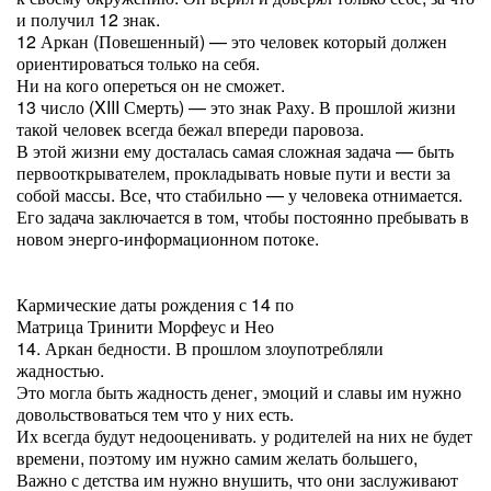
и получил 12 знак.
12 Аркан (Повешенный) — это человек который должен
ориентироваться только на себя.
Ни на кого опереться он не сможет.
13 число (XIII Смерть) — это знак Раху. В прошлой жизни
такой человек всегда бежал впереди паровоза.
В этой жизни ему досталась самая сложная задача — быть
первооткрывателем, прокладывать новые пути и вести за
собой массы. Все, что стабильно — у человека отнимается.
Его задача заключается в том, чтобы постоянно пребывать в
новом энерго-информационном потоке.
Кармические даты рождения с 14 по
Матрица Тринити Морфеус и Нео
14. Аркан бедности. В прошлом злоупотребляли
жадностью.
Это могла быть жадность денег, эмоций и славы им нужно
довольствоваться тем что у них есть.
Их всегда будут недооценивать. у родителей на них не будет
времени, поэтому им нужно самим желать большего,
Важно с детства им нужно внушить, что они заслуживают