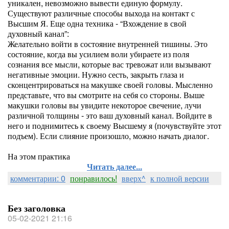
уникален, невозможно вывести единую формулу.
Существуют различные способы выхода на контакт с
Высшим Я. Еще одна техника - “Вхождение в свой
духовный канал”:
Желательно войти в состояние внутренней тишины. Это
состояние, когда вы усилием воли убираете из поля
сознания все мысли, которые вас тревожат или вызывают
негативные эмоции. Нужно сесть, закрыть глаза и
сконцентрироваться на макушке своей головы. Мысленно
представьте, что вы смотрите на себя со стороны. Выше
макушки головы вы увидите некоторое свечение, лучи
различной толщины - это ваш духовный канал. Войдите в
него и поднимитесь к своему Высшему я (почувствуйте этот
подъем). Если слияние произошло, можно начать диалог.
На этом практика
Читать далее...
комментарии: 0
понравилось!
вверх^
к полной версии
Без заголовка
05-02-2021 21:16