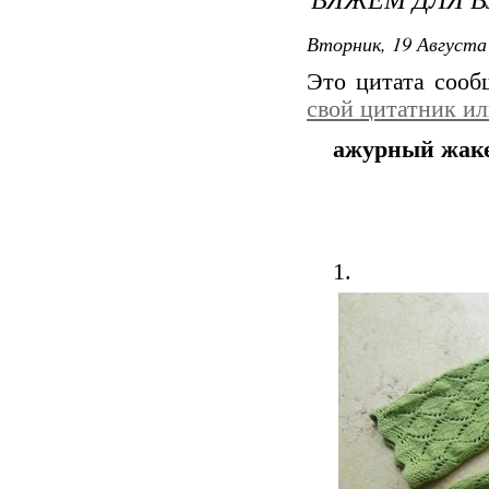
Вторник, 19 Августа 
Это цитата соо
свой цитатник и
ажурный жак
1.