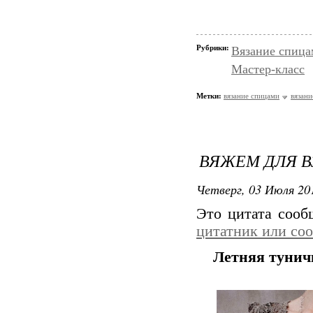
Рубрики:
Вязание спица
Мастер-класс
Метки:
вязание спицами
вязани
ВЯЖЕМ ДЛЯ В
Четверг, 03 Июля 201
Это цитата соо
цитатник или со
Летняя тунич