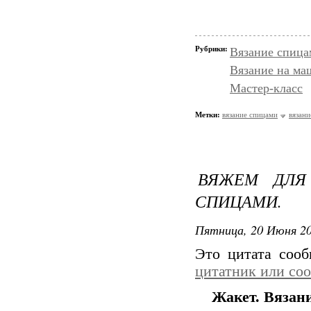
Рубрики:
Вязание спица
Вязание на ма
Мастер-класс
Метки:
вязание спицами
вязани
ВЯЖЕМ ДЛЯ 
СПИЦАМИ.
Пятница, 20 Июня 20
Это цитата соо
цитатник или со
Жакет. Вязан