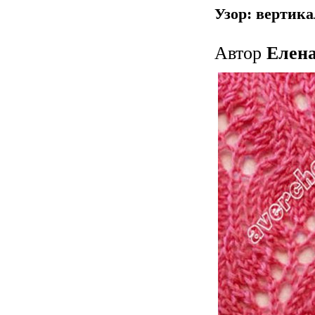
Узор: вертик
Автор
Елен