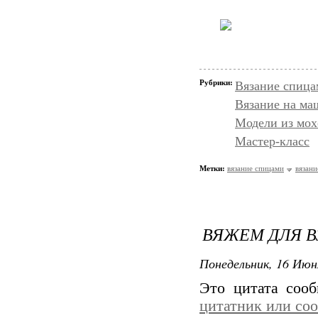
Рубрики:
Вязание спица
Вязание на ма
Модели из мох
Мастер-класс
Метки:
вязание спицами
вязани
ВЯЖЕМ ДЛЯ В
Понедельник, 16 Июн
Это цитата соо
цитатник или со