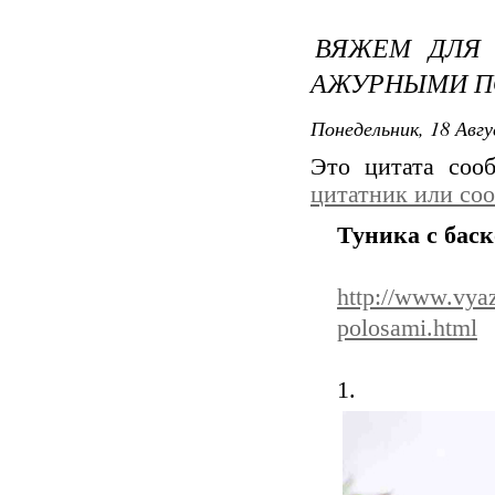
ВЯЖЕМ ДЛЯ 
АЖУРНЫМИ П
Понедельник, 18 Авгу
Это цитата со
цитатник или со
Туника с бас
http://www.vya
polosami.html
1.