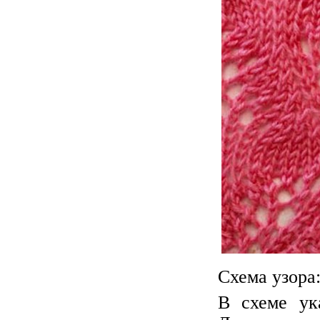
Схема узора
В схеме ук