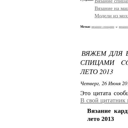
Вязание спица
Вязание на ма
Модели из мох
Метки:
вязание спицами
вязани
ВЯЖЕМ ДЛЯ В
СПИЦАМИ CO
ЛЕТО 2013
Четверг, 26 Июня 20
Это цитата соо
В свой цитатник
Вязание кард
лето 2013