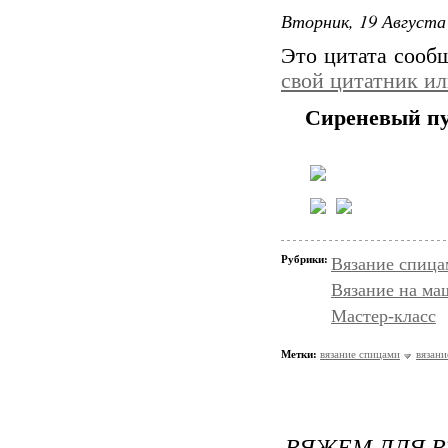
Вторник, 19 Августа 
Это цитата соо
свой цитатник и
Сиреневый пу
Рубрики:
Вязание спица
Вязание на ма
Мастер-класс
Метки:
вязание спицами
вязани
ВЯЖЕМ ДЛЯ В