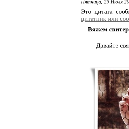
Пятница, 25 Июля 20
Это цитата соо
цитатник или со
Вяжем свитер
Давайте св