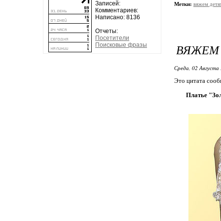
Записей:
Метки:
вяжем детя
Комментариев:
Написано: 8136
Отчеты:
Посетители
Поисковые фразы
ВЯЖЕМ 
Среда, 02 Августа 
Это цитата соо
Платье "Зо