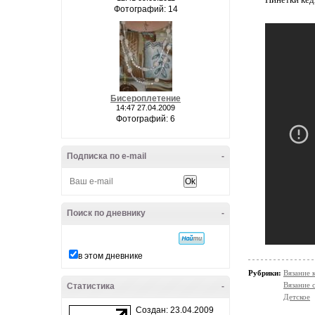
Фотографий: 14
Бисероплетение
14:47 27.04.2009
Фотографий: 6
Подписка по e-mail
-
Поиск по дневнику
-
в этом дневнике
Рубрики:
Вязание 
Вязание 
Статистика
-
Детское
Создан: 23.04.2009