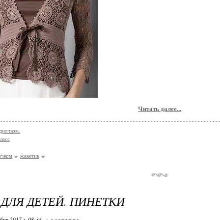
Читать далее...
крючком.
ласс
ючком
жакетик
ДЛЯ ДЕТЕЙ. ПИНЕТКИ
бря 2017 г. 08:34
+ в цитатник