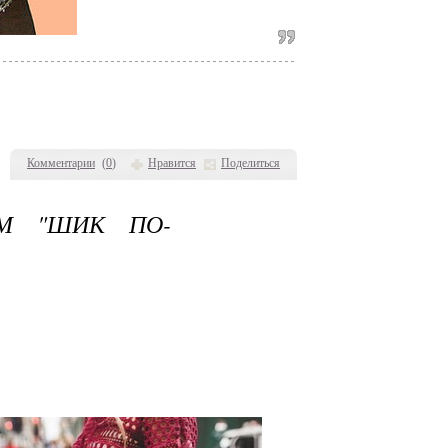
Комментарии
(
0
)
Нравится
Поделиться
ОМ "ШИК ПО-