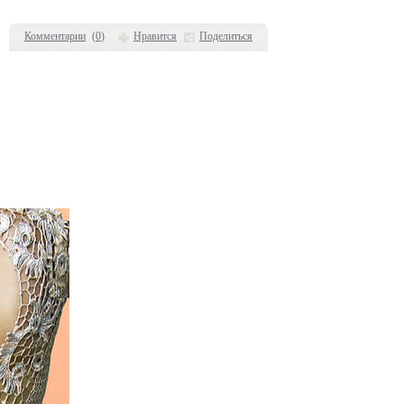
Комментарии
(
0
)
Нравится
Поделиться