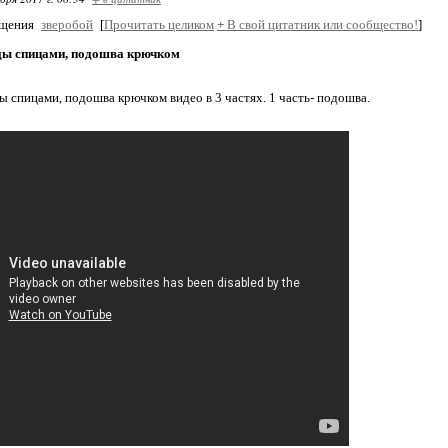
бщения
зверобой
[
Прочитать целиком
+
В свой цитатник или сообщество!
]
ды спицами, подошва крючком
ы спицами, подошва крючком видео в 3 частях. 1 часть- подошва.