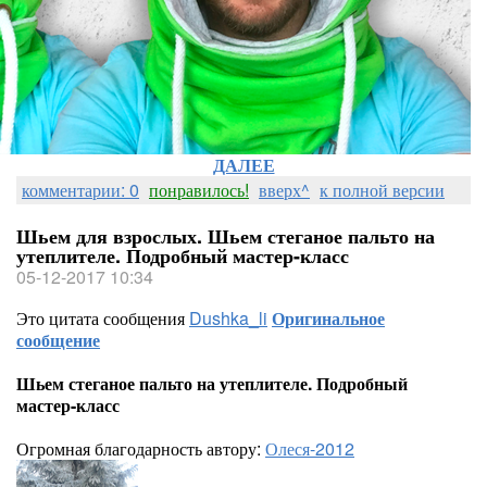
ДАЛЕЕ
комментарии: 0
понравилось!
вверх^
к полной версии
Шьем для взрослых. Шьем стеганое пальто на
утеплителе. Подробный мастер-класс
05-12-2017 10:34
Это цитата сообщения
Dushka_li
Оригинальное
сообщение
Шьем стеганое пальто на утеплителе. Подробный
мастер-класс
Огромная благодарность автору:
Олеся-2012