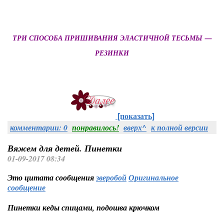
ТРИ СПОСОБА ПРИШИВАНИЯ ЭЛАСТИЧНОЙ ТЕСЬМЫ —
РЕЗИНКИ
[показать]
комментарии: 0
понравилось!
вверх^
к полной версии
Вяжем для детей. Пинетки
01-09-2017 08:34
Это цитата сообщения
зверобой
Оригинальное
сообщение
Пинетки кеды спицами, подошва крючком