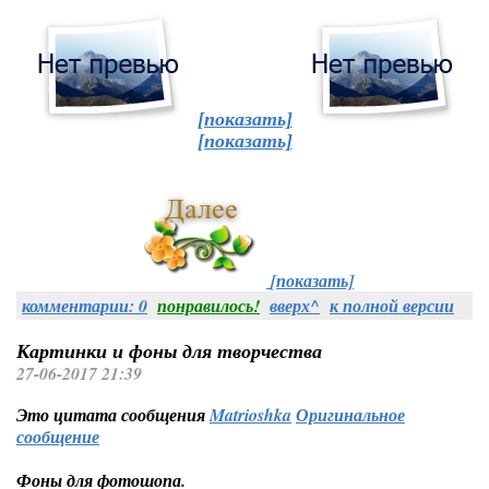
[показать]
[показать]
[показать]
комментарии: 0
понравилось!
вверх^
к полной версии
Картинки и фоны для творчества
27-06-2017 21:39
Это цитата сообщения
Matrioshka
Оригинальное
сообщение
Фоны для фотошопа.