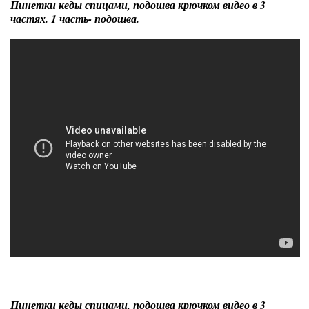
Пинетки кеды спицами, подошва крючком видео в 3
частях. 1 часть- подошва.
Пинетки кеды спицами, подошва крючком видео в 3