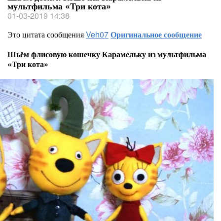
мультфильма «Три кота»
01-03-2019 14:38
Это цитата сообщения
Veh07
Оригинальное сообщение
Шьём флисовую кошечку Карамельку из мультфильма
«Три кота»