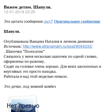
Вяжем детям. Шапули.
12-01-2018 22:26
Это цитата сообщения
свет7
Оригинальное сообщение
Шапули.
Опубликовала Ванцева Наталия в личном дневнике
Источник:
http://www.stranamam.ru/post/9054333/
. Шапочки "Полосатик"
Связалось у меня несколько шапочек по одной схемке,
оформлены по-разному.
Сидят на головке очень хорошо. Для моих шилопопых и
вертлявых это просто находка.
Работала я над этой моделью немало.
Это дочке, под зимний комбез