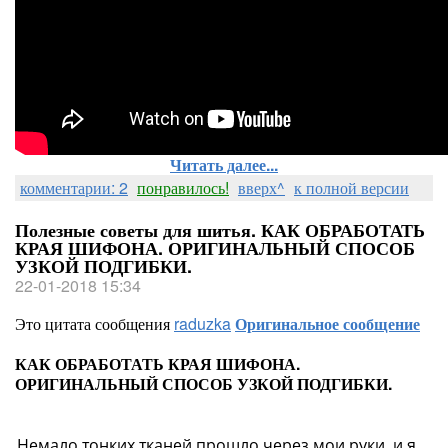
Читать далее...
комментарии: 2
понравилось!
вверх^
к полной версии
Полезные советы для шитья. КАК ОБРАБОТАТЬ
КРАЯ ШИФОНА. ОРИГИНАЛЬНЫЙ СПОСОБ
УЗКОЙ ПОДГИБКИ.
22-01-2018 15:34
Это цитата сообщения
raduzka
Оригинальное сообщение
КАК ОБРАБОТАТЬ КРАЯ ШИФОНА.
ОРИГИНАЛЬНЫЙ СПОСОБ УЗКОЙ ПОДГИБКИ.
Немало тонких тканей прошло через мои руки, и я