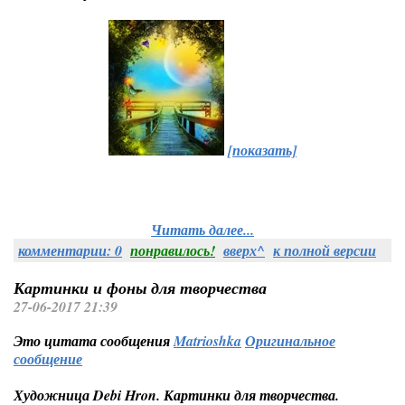
[показать]
Читать далее...
комментарии: 0
понравилось!
вверх^
к полной версии
Картинки и фоны для творчества
27-06-2017 21:39
Это цитата сообщения
Matrioshka
Оригинальное
сообщение
Художница Debi Hron. Картинки для творчества.