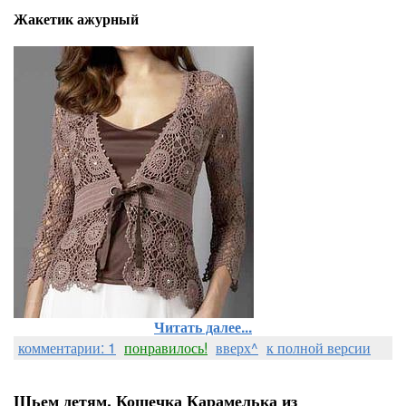
Жакетик ажурный
Читать далее...
комментарии: 1
понравилось!
вверх^
к полной версии
Шьем детям. Кошечка Карамелька из