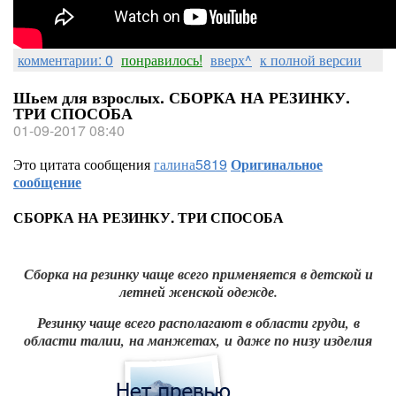
комментарии: 0
понравилось!
вверх^
к полной версии
Шьем для взрослых. СБОРКА НА РЕЗИНКУ.
ТРИ СПОСОБА
01-09-2017 08:40
Это цитата сообщения
галина5819
Оригинальное
сообщение
СБОРКА НА РЕЗИНКУ. ТРИ СПОСОБА
Сборка на резинку чаще всего применяется в детской и
летней женской одежде.
Резинку чаще всего располагают в области груди,
в
области талии,
на манжетах,
и даже по низу изделия