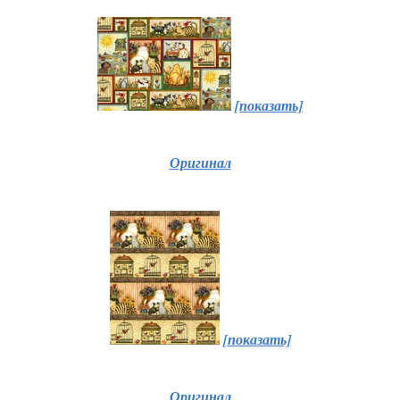
[показать]
Оригинал
[показать]
Оригинал