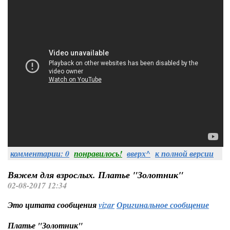
комментарии: 0
понравилось!
вверх^
к полной версии
Вяжем для взрослых. Платье "Золотник"
02-08-2017 12:34
Это цитата сообщения
vizar
Оригинальное сообщение
Платье "Золотник"