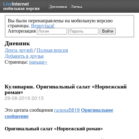
Live
Internet
Дневники
Личка
мобильная версия
Вы были перенаправлены на мобильную версию
страницы.
Вернуться!
Авторизация
Дневник
Лента друзей
/
Полная версия
Добавить в друзья
Страницы:
раньше»
Кулинария. Оригинальный салат «Норвежский
роман»
29-08-2019 20:15
Это цитата сообщения
галина5819
Оригинальное
сообщение
Оригинальный салат «Норвежский роман»