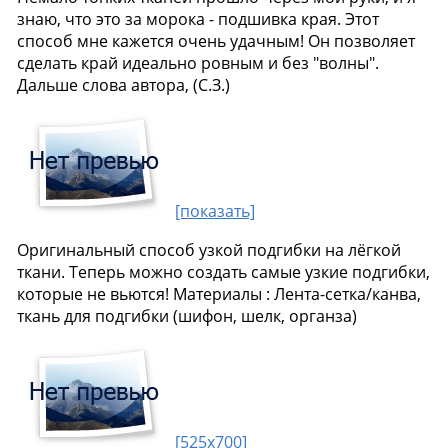
знаю, что это за морока - подшивка края. Этот
способ мне кажется очень удачным! Он позволяет
сделать край идеально ровным и без "волны".
Дальше слова автора, (С.З.)
[показать]
Оригинальный способ узкой подгибки на лёгкой
ткани. Теперь можно создать самые узкие подгибки,
которые не вьются! Материалы : Лента-сетка/канва,
ткань для подгибки (шифон, шелк, органза)
[525x700]