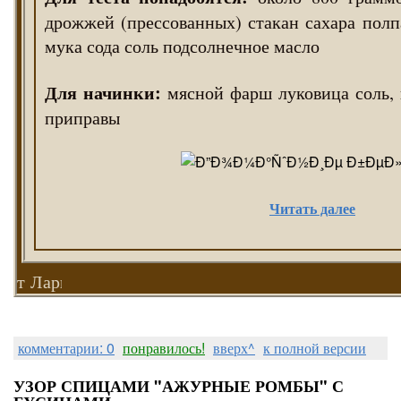
дрожжей (прессованных) стакан сахара полп
мука сода соль подсолнечное масло
Для начинки:
мясной фарш луковица соль,
приправы
Читать далее
т Ларки
комментарии: 0
понравилось!
вверх^
к полной версии
УЗОР СПИЦАМИ "АЖУРНЫЕ РОМБЫ" С