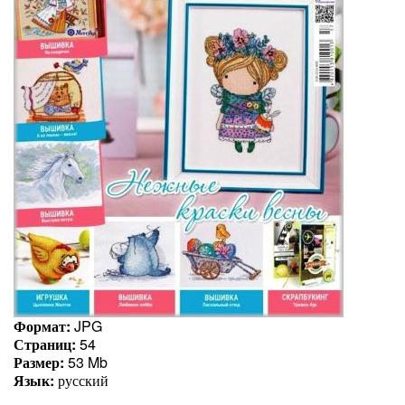
Формат:
JPG
Страниц:
54
Размер:
53 Mb
Язык:
русский