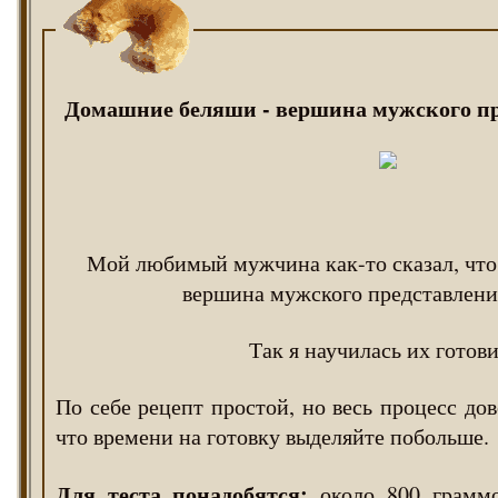
Домашние беляши - вершина мужского пр
Мой любимый мужчина как-то сказал, что
вершина мужского представлени
Так я научилась их готови
По себе рецепт простой, но весь процесс до
что времени на готовку выделяйте побольше.
Для теста понадобятся:
около 800 граммо