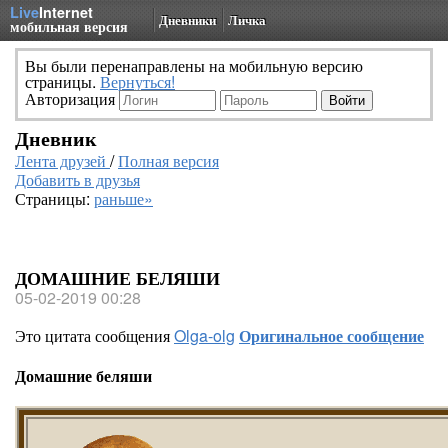
Live
Internet
Дневники
Личка
мобильная версия
Вы были перенаправлены на мобильную версию
страницы.
Вернуться!
Авторизация
Дневник
Лента друзей
/
Полная версия
Добавить в друзья
Страницы:
раньше»
ДОМАШНИЕ БЕЛЯШИ
05-02-2019 00:28
Это цитата сообщения
Olga-olg
Оригинальное сообщение
Домашние беляши