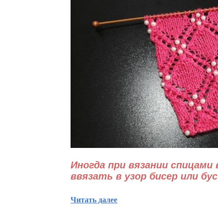
Иногда при вязании спицами
ввязать в узор бисер или бус
Читать далее