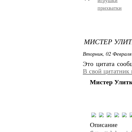
игрушки
прихватки
МИСТЕР УЛИ
Вторник, 02 Февраля 
Это цитата соо
В свой цитатник
Мистер Улит
Описание