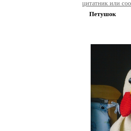
цитатник или со
Петушок