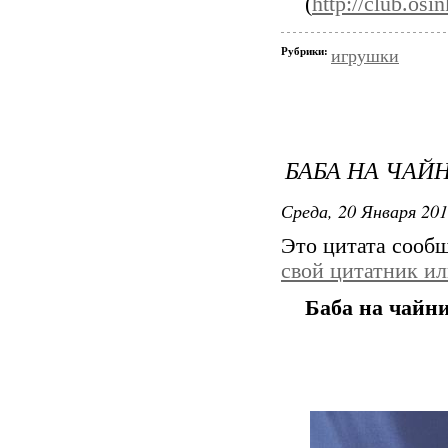
(
http://club.os
Рубрики:
игрушки
БАБА НА ЧАЙ
Среда, 20 Января 201
Это цитата сооб
свой цитатник и
Баба на чайн