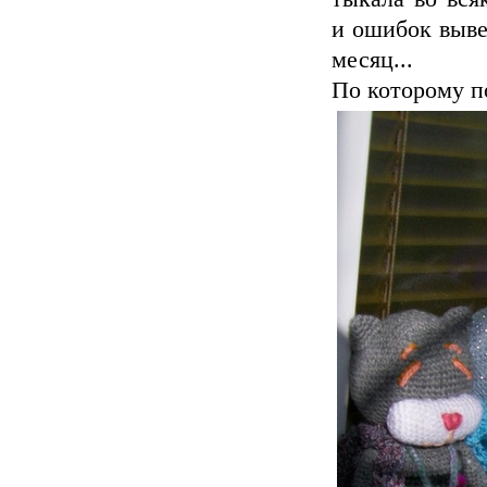
и ошибок выве
месяц...
По которому п