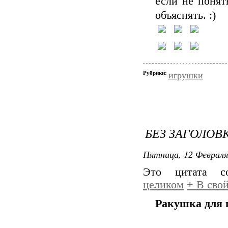
если не понят
объяснять. :)
Рубрики:
игрушки
БЕЗ ЗАГОЛОВ
Пятница, 12 Февраля
Это цитата 
целиком
+
В свой
Ракушка для 