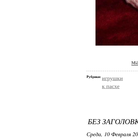
м
Рубрики:
игрушки
к пасхе
БЕЗ ЗАГОЛОВ
Среда, 10 Февраля 20