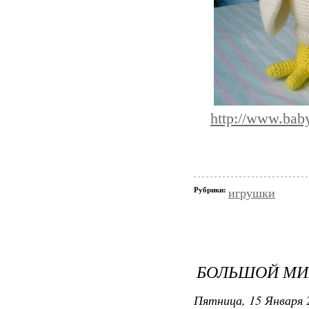
http://www.bab
Рубрики:
игрушки
БОЛЬШОЙ М
Пятница, 15 Января 