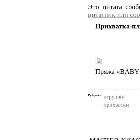
Это цитата соо
цитатник или со
Прихватка-пл
Пряжа «BABY» 
Рубрики:
игрушки
прихватки