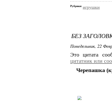
Рубрики:
игрушки
БЕЗ ЗАГОЛОВ
Понедельник, 22 Февр
Это цитата со
цитатник или со
Черепашка (к