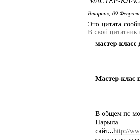
МАСТЕР-КЛАС
Вторник, 09 Февраля 
Это цитата соо
В свой цитатник
мастер-класс 
Мастер-клас 
В общем по мо
Нар
сайт...
http://w
тыкала во вся