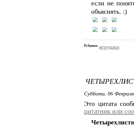
если не понят
объяснять. :)
Рубрики:
игрушки
ЧЕТЫРЕХЛИС
Суббота, 06 Февраля
Это цитата соо
цитатник или со
Четырехлистн