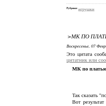
Рубрики:
игрушки
>МК ПО ПЛА
Воскресенье, 07 Февр
Это цитата соо
цитатник или со
МК по платью
Так сказать "по
Вот результа