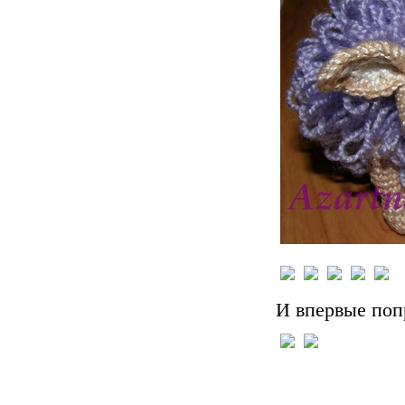
И впервые поп