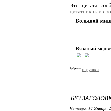
Это цитата со
цитатник или со
Большой ми
Вязаный медве
Рубрики:
игрушки
БЕЗ ЗАГОЛОВ
Четверг, 14 Января 2