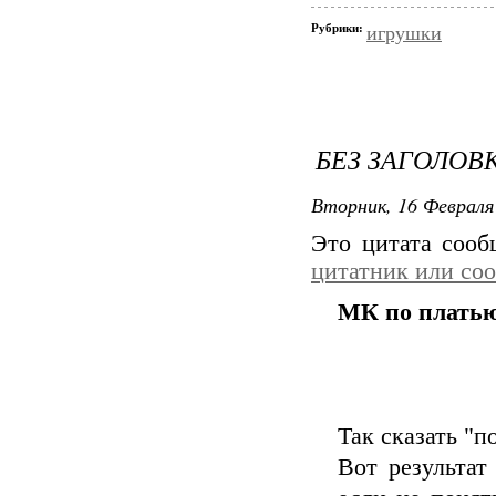
Рубрики:
игрушки
БЕЗ ЗАГОЛОВ
Вторник, 16 Февраля 
Это цитата соо
цитатник или со
МК по платью
Так сказать "по
Вот результа