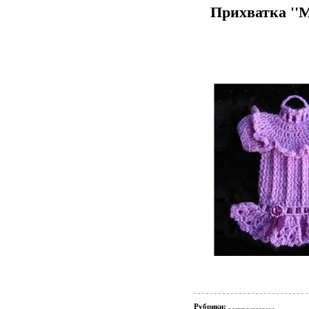
Прихватка ''
Рубрики: