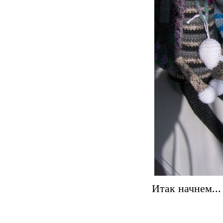
Итак начнем...