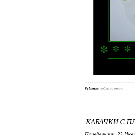
Рубрики:
люблю готовить
КАБАЧКИ С 
Понедельник, 22 Июн