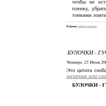
чтобы не ост
пленку, убрат
тонкими ломти
Рубрики:
люблю готовить
БУЛОЧКИ - Г
Четверг, 25 Июня 20
Это цитата соо
цитатник или со
БУЛОЧКИ - 