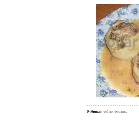
Рубрики:
люблю готовить