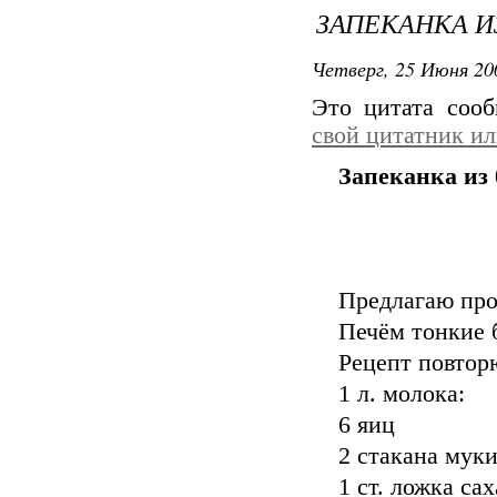
ЗАПЕКАНКА И
Четверг, 25 Июня 20
Это цитата соо
свой цитатник и
Запеканка из
Предлагаю про
Печём тонкие 
Рецепт повтор
1 л. молока:
6 яиц
2 стакана мук
1 ст. ложка са