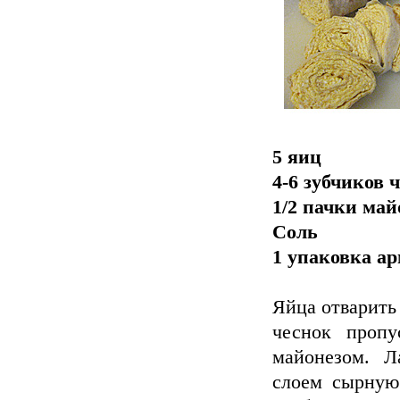
5 яиц
4-6 зубчиков 
1/2 пачки май
Соль
1 упаковка а
Яйца отварить 
чеснок пропу
майонезом. Л
слоем сырную 