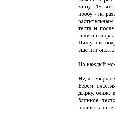
минут 15, что
пробу - на ра
растительным
теста и после
соли и сахара.
Пишу так подр
еще нет опыта 
Но каждый мож
Ну, а теперь 
Берем пласти
дырку, ближе 
блинное тест
наливать на ск