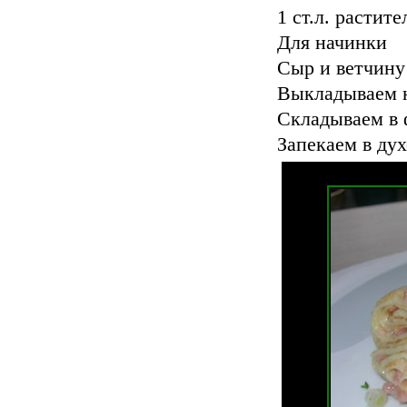
1 ст.л. растит
Для начинки
Сыр и ветчину
Выкладываем н
Складываем в 
Запекаем в дух