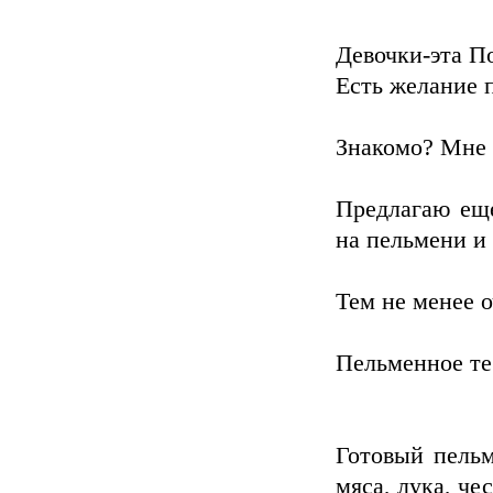
Девочки-эта По
Есть желание п
Знакомо? Мне 
Предлагаю еще
на пельмени и 
Тем не менее о
Пельменное те
Готовый пельм
мяса, лука, че