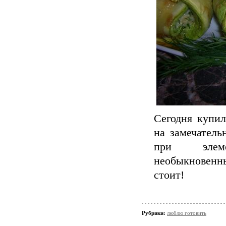
Сегодня купил
на замечатель
при элеме
необыкновенн
стоит!
Рубрики:
люблю готовить