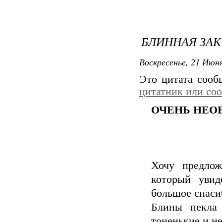
БЛИННАЯ ЗА
Воскресенье, 21 Июня
Это цитата соо
цитатник или со
ОЧЕНЬ НЕО
Хочу предлож
который увид
большое спаси
Блины пекла 
тоненькие и н