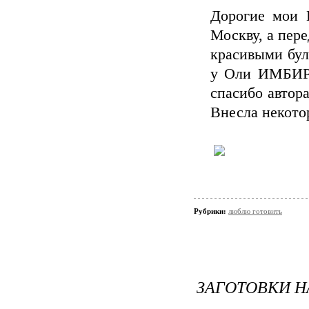
Дорогие мои 
Москву, а пере
красивыми бул
у Оли ИМБИРЬ
спасибо автора
Внесла некото
Рубрики:
люблю готовить
ЗАГОТОВКИ Н