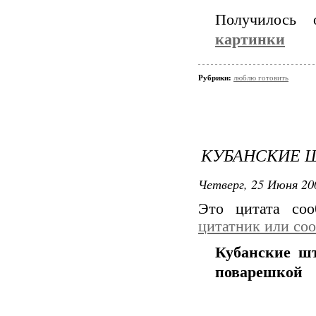
Получилось 
картинки
Рубрики:
люблю готовить
КУБАНСКИЕ 
Четверг, 25 Июня 20
Это цитата со
цитатник или со
Кубанские ш
поварешкой