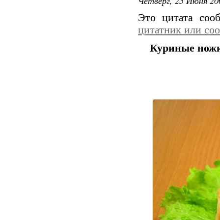
Четверг, 25 Июня 20
Это цитата со
цитатник или со
Куриные ножк