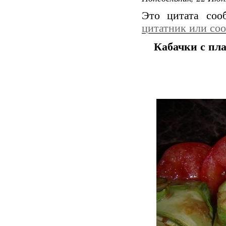
Это цитата со
цитатник или со
Кабачки с пл