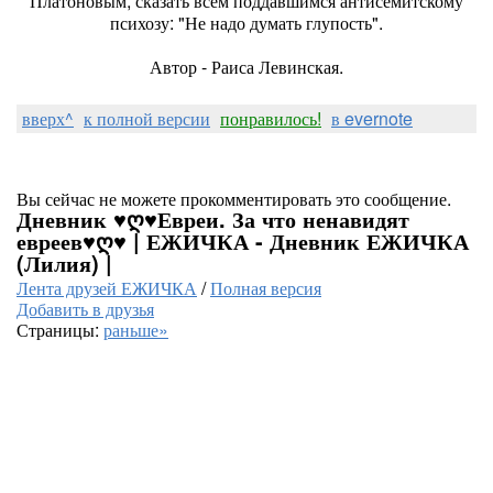
Платоновым, сказать всем поддавшимся антисемитскому
психозу: "Не надо думать глупость".
Автор - Раиса Левинская.
вверх^
к полной версии
понравилось!
в evernote
Вы сейчас не можете прокомментировать это сообщение.
Дневник ♥ღ♥Евреи. За что ненавидят
евреев♥ღ♥ | ЕЖИЧКА - Дневник ЕЖИЧКА
(Лилия) |
Лента друзей ЕЖИЧКА
/
Полная версия
Добавить в друзья
Страницы:
раньше»