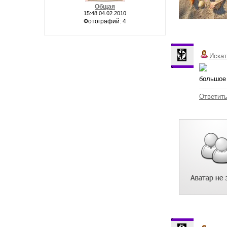
Общая
15:48 04.02.2010
Фотографий: 4
Иска
большое 
Ответит