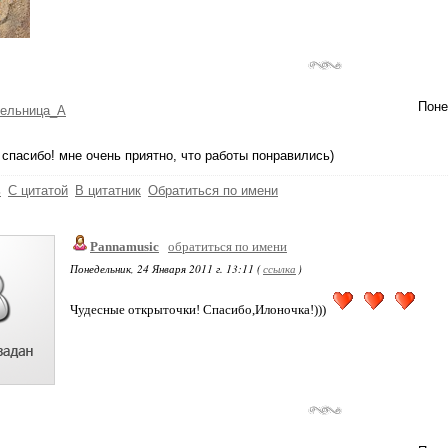
Поне
тельница_А
спасибо! мне очень приятно, что работы понравились)
ь
С цитатой
В цитатник
Обратиться по имени
Pannamusic
обратиться по имени
Понедельник, 24 Января 2011 г. 13:11 (
ссылка
)
Чудесные открыточки! Спасибо,Илоночка!)))