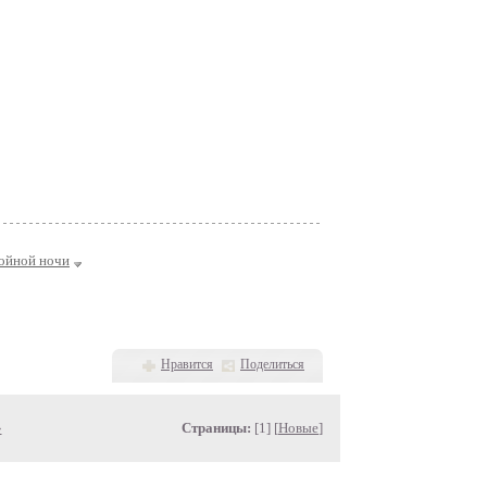
ойной ночи
Нравится
Поделиться
»
Страницы:
[1] [
Новые
]