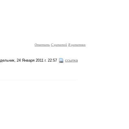
Ответить
С цитатой
В цитатник
дельник, 24 Января 2011 г. 22:57
ссылка