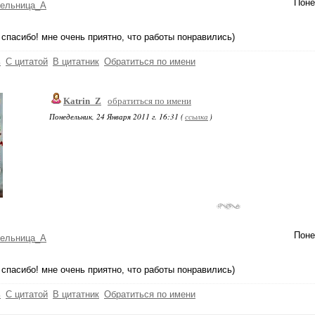
Поне
тельница_А
спасибо! мне очень приятно, что работы понравились)
ь
С цитатой
В цитатник
Обратиться по имени
Katrin_Z
обратиться по имени
Понедельник, 24 Января 2011 г. 16:31 (
ссылка
)
Поне
тельница_А
спасибо! мне очень приятно, что работы понравились)
ь
С цитатой
В цитатник
Обратиться по имени