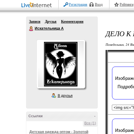
Регистрация
Вход
Рейтинги
Записи
Друзья
Комментарии
Искательница А
ДЕЛО К 
Понедельник, 24 Ян
В друзья
Ссылки
-
Все (1)
Детская одежда оптом - Золотой