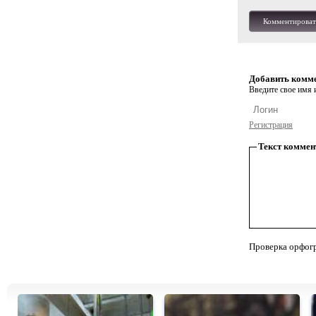
Комментироват
Добавить комм
Введите свое имя и
Регистрация
Текст коммен
Проверка орфог