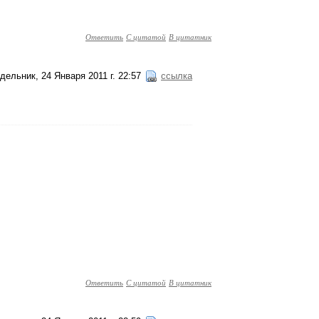
Ответить
С цитатой
В цитатник
дельник, 24 Января 2011 г. 22:57
ссылка
Ответить
С цитатой
В цитатник