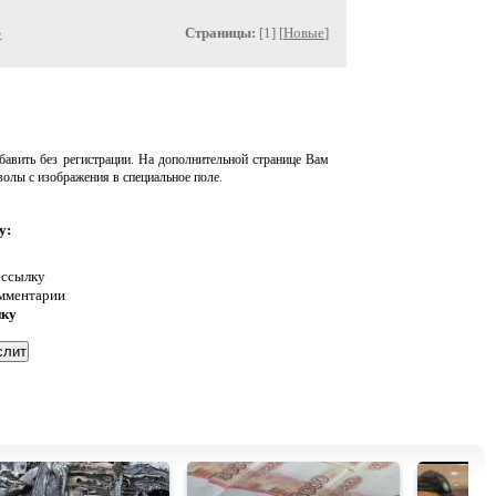
»
Страницы:
[1] [
Новые
]
авить без регистрации. На дополнительной странице Вам
волы с изображения в специальное поле.
у:
 ссылку
омментарии
нку