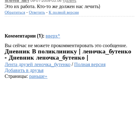
09-01-2009-03:06
удалить
золотой_лист
Это их работа. Кто-то же должен нас лечить)
Обратиться
-
Ответить
-
К полной версии
Комментарии (1):
вверх^
Вы сейчас не можете прокомментировать это сообщение.
Дневник В поликлинику | леночка_бутенко
- Дневник леночка_бутенко |
Лента друзей леночка_бутенко
/
Полная версия
Добавить в друзья
Страницы:
раньше»