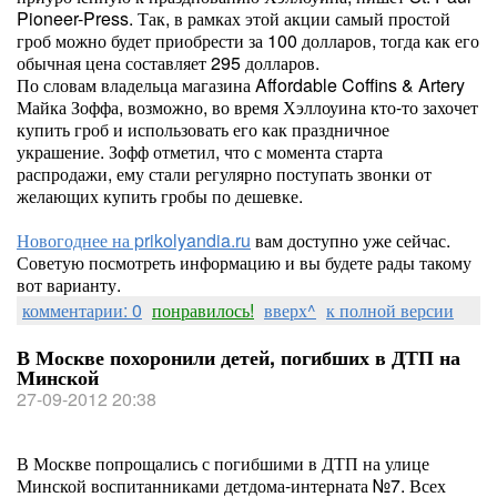
Pioneer-Press. Так, в рамках этой акции самый простой
гроб можно будет приобрести за 100 долларов, тогда как его
обычная цена составляет 295 долларов.
По словам владельца магазина Affordable Coffins & Artery
Майка Зоффа, возможно, во время Хэллоуина кто-то захочет
купить гроб и использовать его как праздничное
украшение. Зофф отметил, что с момента старта
распродажи, ему стали регулярно поступать звонки от
желающих купить гробы по дешевке.
Новогоднее на prikolyandia.ru
вам доступно уже сейчас.
Советую посмотреть информацию и вы будете рады такому
вот варианту.
комментарии: 0
понравилось!
вверх^
к полной версии
В Москве похоронили детей, погибших в ДТП на
Минской
27-09-2012 20:38
В Москве попрощались с погибшими в ДТП на улице
Минской воспитанниками детдома-интерната №7. Всех