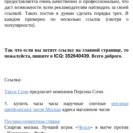
предоставляется очень качественно и профессионально, что
даст возможности всем рекламодателям наблюдать за своей
ссылкой. Таких постов я думаю сделать порядка трех. В
каждом примерно по несколько ссылок (смотря о
популярности).
Так что если вы хотите ссылку на главной странице, то
пожалуйста, пишите в ICQ: 352640439. Всего доброго.
Ссылки:
Такси Сочи
предлагает компания Персона Сочи.
1. купить часы часы наручные элитные
реплики
швейцарских часов Москва
адреса магазинов часов
Песчано-цементная стяжка
Спартак москва. Лучший игрок «
Челси
» в матче против
«Портсмута». Фифа.