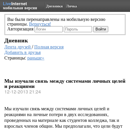
Live
Internet
Дневники
Личка
мобильная версия
Вы были перенаправлены на мобильную версию
страницы.
Вернуться!
Авторизация
Дневник
Лента друзей
/
Полная версия
Добавить в друзья
Страницы:
раньше»
Мы изучали связь между системами личных целей
и реакциями
12-12-2013 21:24
Мы изучали связь между системами личных целей и
реакциями на личные потери в двух исследованиях,
проведенных на материале как студентов колледжа, так и
взрослых членов общин. Мы предполагали, что цели будут