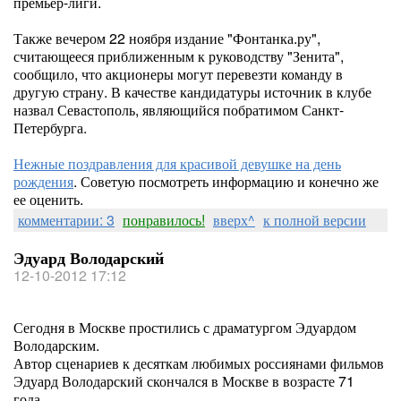
премьер-лиги.
Также вечером 22 ноября издание "Фонтанка.ру",
считающееся приближенным к руководству "Зенита",
сообщило, что акционеры могут перевезти команду в
другую страну. В качестве кандидатуры источник в клубе
назвал Севастополь, являющийся побратимом Санкт-
Петербурга.
Нежные поздравления для красивой девушке на день
рождения
. Советую посмотреть информацию и конечно же
ее оценить.
комментарии: 3
понравилось!
вверх^
к полной версии
Эдуард Володарский
12-10-2012 17:12
Сегодня в Москве простились с драматургом Эдуардом
Володарским.
Автор сценариев к десяткам любимых россиянами фильмов
Эдуард Володарский скончался в Москве в возрасте 71
года.