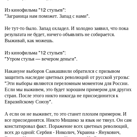
Из кинофильма "12 стульев":
"Заграница нам поможет. Запад с нами".
Не тут-то было. Запад охладел. И холодно заявил, что пока
результата не будет, ничего объявлять не собирается.
Выживай, как можешь.
Из кинофильма "12 стульев":
"Утром стулья — вечером деньги".
Накануне выборов Саакашвили обратился с призывом
защитить наследие цветных революций от русской угрозы:
"Эти выборы являются переломным моментом для России.
Если мы выживем, это будет хорошим примером для других
стран. После этого никто никогда не присоединится к
Евразийскому Союзу".
А если он не выживет, то это станет плохим примером. И
все присоединятся. Никто Мишико за язык не тянул. Он сам
констатировал факт. Поражение всех цветных революций,
всех до одной: Сербия - Николич, Украина - Янукович,