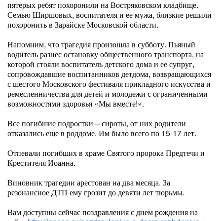
пятерых ребят похоронили на Востряковском кладбище.
Семью Ширшовых, воспитателя и ее мужа, близкие решили
похоронить в Зарайске Московской области.
Напомним, что трагедия произошла в субботу. Пьяный
водитель разнес остановку общественного транспорта, на
которой стояли воспитатель детского дома и ее супруг,
сопровождавшие воспитанников детдома, возвращающихся
с шестого Московского фестиваля прикладного искусства и
ремесленничества для детей и молодежи с ограниченными
возможностями здоровья «Мы вместе!».
Все погибшие подростки – сироты, от них родители
отказались еще в роддоме. Им было всего по 15-17 лет.
Отпевали погибших в храме Святого пророка Предтечи и
Крестителя Иоанна.
Виновник трагедии арестован на два месяца. За
резонансное ДТП ему грозит до девяти лет тюрьмы.
Вам доступны сейчас поздравления с днем рождения на