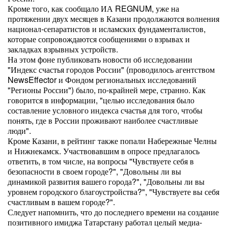
Кроме того, как сообщало ИА REGNUM, уже на
протяжении двух месяцев в Казани продолжаются волнения
национал-сепаратистов и исламских фундаменталистов,
которые сопровождаются сообщениями о взрывах и
закладках взрывных устройств.
На этом фоне публиковать новости об исследовании
"Индекс счастья городов России" (проводилось агентством
NewsEffector и Фондом региональных исследований
"Регионы России") было, по-крайней мере, странно. Как
говорится в информации, "целью исследования было
составление условного индекса счастья для того, чтобы
понять, где в России проживают наиболее счастливые
люди".
Кроме Казани, в рейтинг также попали Набережные Челны
и Нижнекамск. Участвовавшим в опросе предлагалось
ответить, в том числе, на вопросы "Чувствуете себя в
безопасности в своем городе?", "Довольны ли вы
динамикой развития вашего города?", "Довольны ли вы
уровнем городского благоустройства?", "Чувствуете вы себя
счастливым в вашем городе?".
Следует напомнить, что до последнего времени на создание
позитивного имиджа Татарстану работал целый медиа-