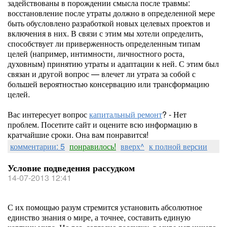
задействованы в порождении смысла после травмы:
восстановление после утраты должно в определенной мере
быть обусловлено разработкой новых целевых проектов и
включения в них. В связи с этим мы хотели определить,
способствует ли приверженность определенным типам
целей (например, интимности, личностного роста,
духовным) принятию утраты и адаптации к ней. С этим был
связан и другой вопрос — влечет ли утрата за собой с
большей вероятностью консервацию или трансформацию
целей.
Вас интересует вопрос
капитальный ремонт
? - Нет
проблем. Посетите сайт и оцените всю информацию в
кратчайшие сроки. Она вам понравится!
комментарии: 5
понравилось!
вверх^
к полной версии
Условие подведения рассудком
14-07-2013 12:41
С их помощью разум стремится установить абсолютное
единство знания о мире, а точнее, составить единую