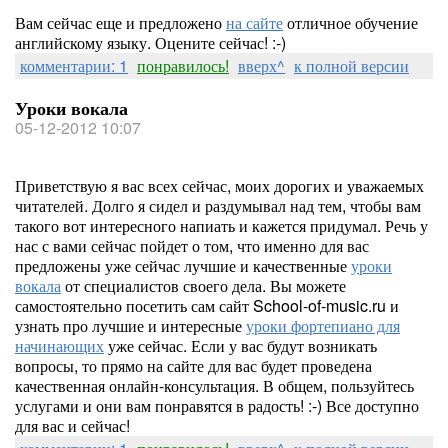
Вам сейчас еще и предложено
на сайте
отличное обучение
английскому языку. Оцените сейчас! :-)
комментарии: 1
понравилось!
вверх^
к полной версии
Уроки вокала
05-12-2012 10:07
Приветствую я вас всех сейчас, моих дорогих и уважаемых
читателей. Долго я сидел и раздумывал над тем, чтобы вам
такого вот интересного напиать и кажется придумал. Речь у
нас с вами сейчас пойдет о том, что именно для вас
предложены уже сейчас лучшие и качественные
уроки
вокала
от специалистов своего дела. Вы можете
самостоятельно посетить сам сайт School-of-music.ru и
узнать про лучшие и интересные
уроки фортепиано для
начинающих
уже сейчас. Если у вас будут возникать
вопросы, то прямо на сайте для вас будет проведена
качественная онлайн-консультация. В общем, пользуйтесь
услугами и они вам понравятся в радость! :-) Все доступно
для вас и сейчас!