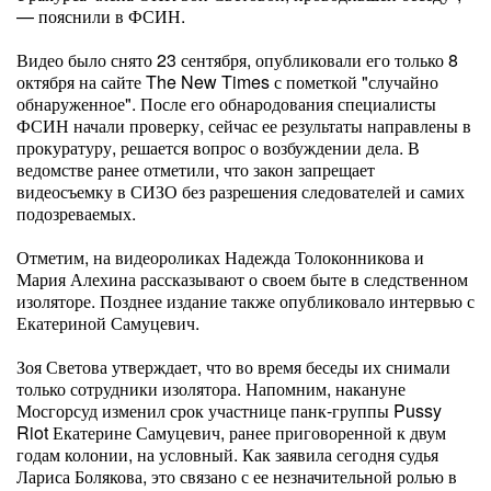
— пояснили в ФСИН.
Видео было снято 23 сентября, опубликовали его только 8
октября на сайте The New Times с пометкой "случайно
обнаруженное". После его обнародования специалисты
ФСИН начали проверку, сейчас ее результаты направлены в
прокуратуру, решается вопрос о возбуждении дела. В
ведомстве ранее отметили, что закон запрещает
видеосъемку в СИЗО без разрешения следователей и самих
подозреваемых.
Отметим, на видеороликах Надежда Толоконникова и
Мария Алехина рассказывают о своем быте в следственном
изоляторе. Позднее издание также опубликовало интервью с
Екатериной Самуцевич.
Зоя Светова утверждает, что во время беседы их снимали
только сотрудники изолятора. Напомним, накануне
Мосгорсуд изменил срок участнице панк-группы Pussy
Riot Екатерине Самуцевич, ранее приговоренной к двум
годам колонии, на условный. Как заявила сегодня судья
Лариса Болякова, это связано с ее незначительной ролью в