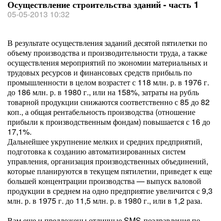
Осуществление строительства зданий - часть 1
05-05-2013 10:32
В результате осуществления заданий десятой пятилетки по
объему производства и производительности труда, а также
осуществления мероприятий по экономии материальных и
трудовых ресурсов и финансовых средств прибыль по
промышленности в целом возрастет с 118 млн. р. в 1976 г.
до 186 млн. р. в 1980 г., или на 158%, затраты на рубль
товарной продукции снижаются соответственно с 85 до 82
коп., а общая рентабельность производства (отношение
прибыли к производственным фондам) повышается с 16 до
17,1%.
Дальнейшее укрупнение мелких и средних предприятий,
подготовка к созданию автоматизированных систем
управления, организация производственных объединений,
которые планируются в текущем пятилетии, приведет к еще
большей концентрации производства — выпуск валовой
продукции в среднем на одно предприятие увеличится с 9,3
млн. р. в 1975 г. до 11,5 млн. р. в 1980 г., или в 1,2 раза.
Вам еще и предложены отличные SMS-поздравления по