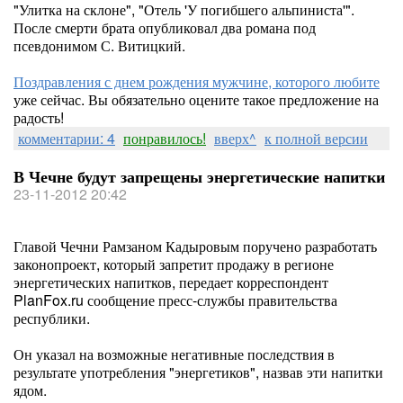
"Улитка на склоне", "Отель 'У погибшего альпиниста'".
После смерти брата опубликовал два романа под
псевдонимом С. Витицкий.
Поздравления с днем рождения мужчине, которого любите
уже сейчас. Вы обязательно оцените такое предложение на
радость!
комментарии: 4
понравилось!
вверх^
к полной версии
В Чечне будут запрещены энергетические напитки
23-11-2012 20:42
Главой Чечни Рамзаном Кадыровым поручено разработать
законопроект, который запретит продажу в регионе
энергетических напитков, передает корреспондент
PlanFox.ru сообщение пресс-службы правительства
республики.
Он указал на возможные негативные последствия в
результате употребления "энергетиков", назвав эти напитки
ядом.