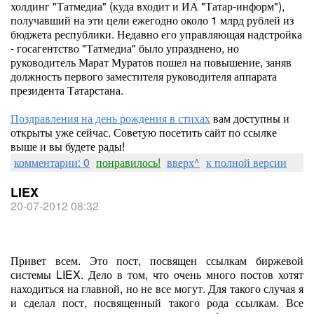
холдинг "Татмедиа" (куда входит и ИА "Татар-информ"),
получавший на эти цели ежегодно около 1 млрд рублей из
бюджета республики. Недавно его управляющая надстройка
- госагентство "Татмедиа" было упразднено, но
руководитель Марат Муратов пошел на повышение, заняв
должность первого заместителя руководителя аппарата
президента Татарстана.
Поздравления на день рождения в стихах
вам доступны и
открыты уже сейчас. Советую посетить сайт по ссылке
выше и вы будете рады!
комментарии: 0
понравилось!
вверх^
к полной версии
LIEX
20-07-2012 08:32
Привет всем. Это пост, посвящен ссылкам биржевой
системы LIEX. Дело в том, что очень много постов хотят
находиться на главной, но не все могут. Для такого случая я
и сделал пост, посвященный такого рода ссылкам. Все