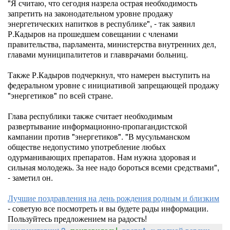
"Я считаю, что сегодня назрела острая необходимость
запретить на законодательном уровне продажу
энергетических напитков в республике", - так заявил
Р.Кадыров на прошедшем совещании с членами
правительства, парламента, министерства внутренних дел,
главами муниципалитетов и главврачами больниц.
Также Р.Кадыров подчеркнул, что намерен выступить на
федеральном уровне с инициативой запрещающей продажу
"энергетиков" по всей стране.
Глава республики также считает необходимым
развертывание информационно-пропагандистской
кампании против "энергетиков". "В мусульманском
обществе недопустимо употребление любых
одурманивающих препаратов. Нам нужна здоровая и
сильная молодежь. За нее надо бороться всеми средствами",
- заметил он.
Лучшие поздравления на день рождения родным и близким
- советую все посмотреть и вы будете рады информации.
Пользуйтесь предложением на радость!