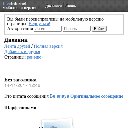
Live
Internet
Дневники
Личка
мобильная версия
Вы были перенаправлены на мобильную версию
страницы.
Вернуться!
Авторизация
Дневник
Лента друзей
/
Полная версия
Добавить в друзья
Страницы:
раньше»
Без заголовка
14-11-2017 12:46
Это цитата сообщения
Belenaya
Оригинальное сообщение
Шарф спицами