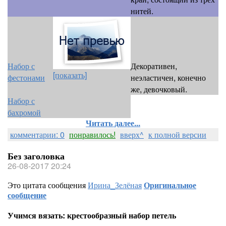
нитей.
Набор с
Декоративен,
[показать]
фестонами
неэластичен, конечно
же, девочковый.
Набор с
бахромой
Читать далее...
комментарии: 0
понравилось!
вверх^
к полной версии
Без заголовка
26-08-2017 20:24
Это цитата сообщения
Ирина_Зелёная
Оригинальное
сообщение
Учимся вязать: крестообразный набор петель