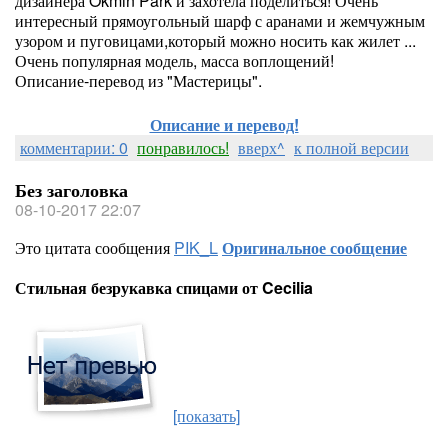
дизайнера Okmin Park и захотела поделиться! Очень
интересный прямоугольный шарф с аранами и жемчужным
узором и пуговицами,который можно носить как жилет ...
Очень популярная модель, масса воплощений!
Описание-перевод из "Мастерицы".
Описание и перевод!
комментарии: 0
понравилось!
вверх^
к полной версии
Без заголовка
08-10-2017 22:07
Это цитата сообщения
PIK_L
Оригинальное сообщение
Стильная безрукавка спицами от Cecilia
[показать]