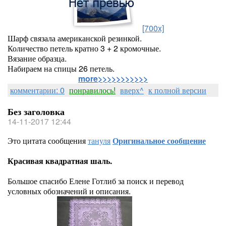
[700x]
Шарф связала американской резинкой.
Количество петель кратно 3 + 2 кромочные.
Вязание образца.
Набираем на спицы 26 петель.
more>>>>>>>>>>>
комментарии: 0
понравилось!
вверх^
к полной версии
Без заголовка
14-11-2017 12:44
Это цитата сообщения
тануля
Оригинальное сообщение
Красивая квадратная шаль.
Большое спасибо Елене Готлиб за поиск и перевод
условных обозначений и описания.