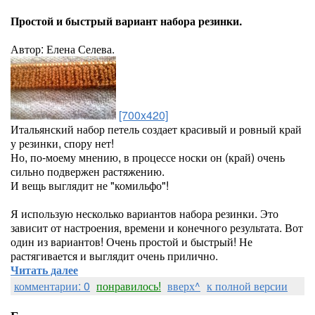
Простой и быстрый вариант набора резинки.
Автор: Елена Селева.
[700x420]
Итальянский набор петель создает красивый и ровный край
у резинки, спору нет!
Но, по-моему мнению, в процессе носки он (край) очень
сильно подвержен растяжению.
И вещь выглядит не "комильфо"!
Я использую несколько вариантов набора резинки. Это
зависит от настроения, времени и конечного результата. Вот
один из вариантов! Очень простой и быстрый! Не
растягивается и выглядит очень прилично.
Читать далее
комментарии: 0
понравилось!
вверх^
к полной версии