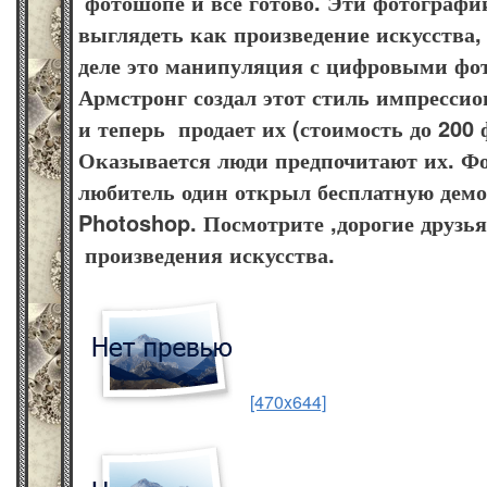
фотошопе и всё готово. Эти фотографи
выглядеть как произведение искусства,
деле это манипуляция с цифровыми фот
Армстронг создал этот стиль импрессио
и теперь продает их (стоимость до 200 
Оказывается люди предпочитают их. Ф
любитель один открыл бесплатную дем
Photoshop. Посмотрите ,дорогие друзья
произведения искусства.
[470x644]