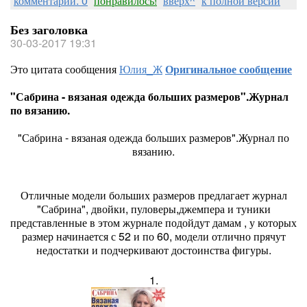
комментарии: 0
понравилось!
вверх^
к полной версии
Без заголовка
30-03-2017 19:31
Это цитата сообщения
Юлия_Ж
Оригинальное сообщение
"Сабрина - вязаная одежда больших размеров".Журнал
по вязанию.
"Сабрина - вязаная одежда больших размеров".Журнал по
вязанию.
Отличные модели больших размеров предлагает журнал
"Сабрина", двойки, пуловеры,джемпера и туники
представленные в этом журнале подойдут дамам , у которых
размер начинается с 52 и по 60, модели отлично прячут
недостатки и подчеркивают достоинства фигуры.
1.