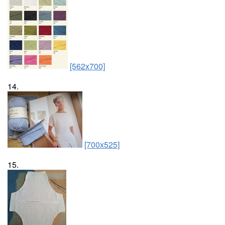
[562x700]
14.
[700x525]
15.