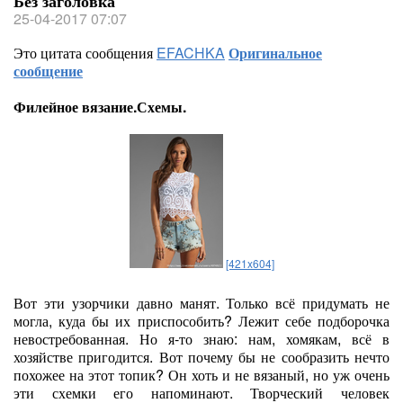
Без заголовка
25-04-2017 07:07
Это цитата сообщения
EFACHKA
Оригинальное
сообщение
Филейное вязание.Схемы.
[421x604]
Вот эти узорчики давно манят. Только всё придумать не
могла, куда бы их приспособить? Лежит себе подборочка
невостребованная. Но я-то знаю: нам, хомякам, всё в
хозяйстве пригодится. Вот почему бы не сообразить нечто
похожее на этот топик? Он хоть и не вязаный, но уж очень
эти схемки его напоминают. Творческий человек