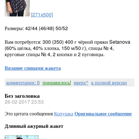
[271x500]
Размеры: 42/44 (46/48) 50/52
Вам потребуется: 300 (350) 400 г чёрной пряжи Setanova
(60% шёлка, 40% хлопка, 150 м/50 г), спицы № 4,
круговые спицы № 4, 2 кнопки и 2 пуговицы.
Вязание спицами жакета
комментарии: 0
понравилось!
вверх^
к полной версии
Без заголовка
26-02-2017 23:53
Это цитата сообщения
Копушка
Оригинальное сообщение
Длинный ажурный жакет