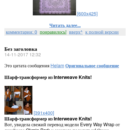
[600x425]
Читать далее...
комментарии: 0
понравилось!
вверх^
к полной версии
Без заголовка
14-11-2017 12:32
Это цитата сообщения
Helam
Оригинальное сообщение
Шарф-трансформер из Interweave Knits!
[391x400]
Шарф-трансформер из Interweave Knits!
Вот, увидела свежий перевод модели Every Way Wrap от