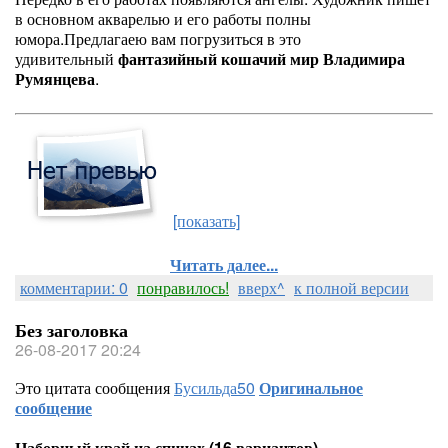
в основном акварелью и его работы полны
юмора.Предлагаею вам погрузиться в это
удивительный
фантазийный кошачий мир Владимира
Румянцева
.
[показать]
Читать далее...
комментарии: 0
понравилось!
вверх^
к полной версии
Без заголовка
26-08-2017 20:24
Это цитата сообщения
Бусильда50
Оригинальное
сообщение
Наборный край на спицах (16 вариантов)