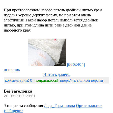
При крестообразном наборе петель двойной нитью край
изделия хорошо держит форму, но при этом очень
эластичный.Такой набор петель выполняется двойной
нитью, при этом длина нити равна двойной длине
наборного края.
[560x404]
источник
Читать далее..
комментарии: 0
понравилось!
вверх^
к полной версии
Без заголовка
26-08-2017 20:21
Это цитата сообщения
Лада_Германовна
Оригинальное
сообщение