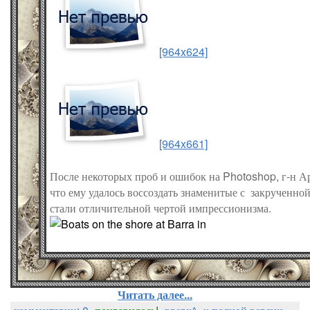
[964x624]
[964x661]
После некоторых проб и ошибок на Photoshop, г-н А
что ему удалось воссоздать знаменитые с закрученно
стали отличительной чертой импрессионизма.
Читать далее...