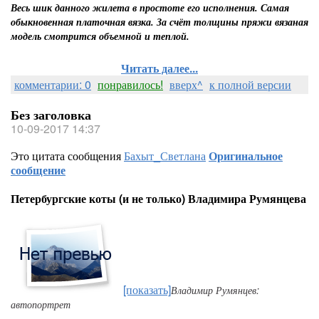
Весь шик данного жилета в простоте его исполнения. Самая
обыкновенная платочная вязка. За счёт толщины пряжи вязаная
модель смотрится объемной и теплой.
Читать далее...
комментарии: 0
понравилось!
вверх^
к полной версии
Без заголовка
10-09-2017 14:37
Это цитата сообщения
Бахыт_Светлана
Оригинальное
сообщение
Петербургские коты (и не только) Владимира Румянцева
[показать]
Владимир Румянцев:
автопортрет