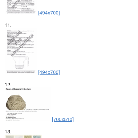
[494x700]
11.
[494x700]
12.
[700x510]
13.