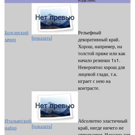
Болгарский
Рельефный
[показать]
зачин
декоративный край.
Хорош, например, на
толстой пряже или как
начало резинки 1х1.
Невероятно хорош для
лицевой глади, т.к.
играет с нею на
контрасте.
Итальянский
Абсолютно эластичный
[показать]
набор
край, нигде ничего не
стягивается. Идеален для