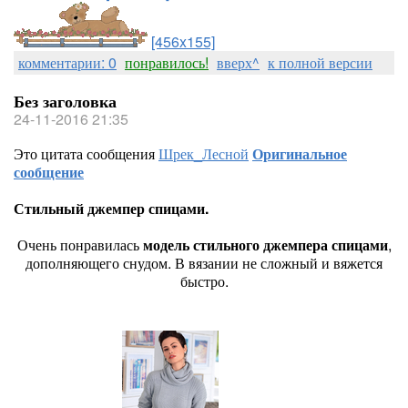
[456x155]
комментарии: 0
понравилось!
вверх^
к полной версии
Без заголовка
24-11-2016 21:35
Это цитата сообщения
Шрек_Лесной
Оригинальное
сообщение
Стильный джемпер спицами.
Очень понравилась
модель стильного джемпера спицами
,
дополняющего снудом. В вязании не сложный и вяжется
быстро.