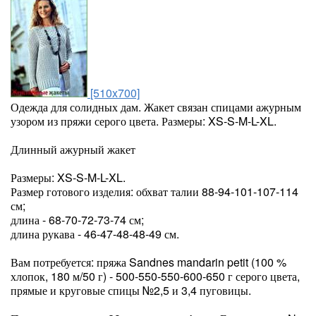
[510x700]
Одежда для солидных дам. Жакет связан спицами ажурным
узором из пряжи серого цвета. Размеры: XS-S-M-L-XL.
Длинный ажурный жакет
Размеры: XS-S-M-L-XL.
Размер готового изделия: обхват талии 88-94-101-107-114
см;
длина - 68-70-72-73-74 см;
длина рукава - 46-47-48-48-49 см.
Вам потребуется: пряжа Sandnes mandarin petit (100 %
хлопок, 180 м/50 г) - 500-550-550-600-650 г серого цвета,
прямые и круговые спицы №2,5 и 3,4 пуговицы.