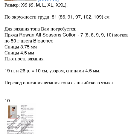
Размер: XS (S, M, L, XL, XXL).
По окружности груди: 81 (86, 91, 97, 102, 109) см
Для вязания топа Вам потребуется:
Пряжа Rowan All Seasons Cotton - 7 (8, 8, 9, 9, 10) мотков
по 50 г цвета Bleached
Спицы 3.75 мм
Спицы 4.5 мм
Плотность вязания:
19 п. и 26 р. = 10 см, узором, спицами 4.5 мм.
Перевод описания вязания топа с английского языка
10.