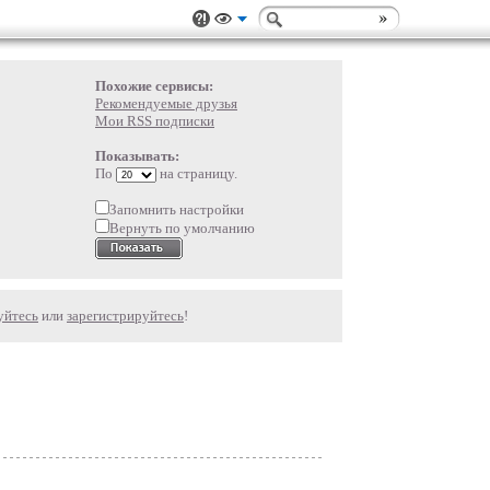
Похожие сервисы:
Рекомендуемые друзья
Мои RSS подписки
Показывать:
По
на страницу.
Запомнить настройки
Вернуть по умолчанию
уйтесь
или
зарегистрируйтесь
!