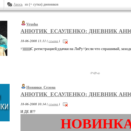
Авось
из (+ сутки) дневников
Vrusha
АНЮТИК_ЕСАУЛЕНКО: ДНЕВНИК АН
18-06-2008 11:11 (
ссылка
)
=)))))))С регистрацией,удачки на ЛиРу=)если что спрашивай, заходи
Новинки_Сезона
АНЮТИК_ЕСАУЛЕНКО: ДНЕВНИК АН
18-06-2008 10:34 (
ссылка
)
И ДЕ Я!?
НОВИНКА