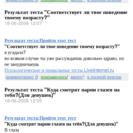
Результат теста "Соответствует ли твое поведение
твоему возрасту?"
18-06-2008 12:07
Результат теста:
Пройти этот тест
"Соответствует ли твое поведение твоему возрасту?"
я угадала?
во всяком случае ты уже рассуждаешь довольно здраво, но
не занудничаешь
Психологические и прикольные тесты LiveInternet.ru
комментарии: 0
понравилось!
вверх^
к полной версии
Результат теста "Куда смотрят парни глазея на
тебя?(Для девушек)"
18-06-2008 12:05
Результат теста:
Пройти этот тест
"Куда смотрят парни глазея на тебя?(Для девушек)"
В глаза