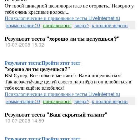
От твоей шикарной шевилюры глаз не оторвать...Наверно у
тебя очень красивые волосы...
Психологические и прикольные тесты LiveInternet.ru
комментарии: 0
понравилось!
вверх^
к полной версии
Результат теста "хорошо ли ты целуешься?"
10-07-2008 15:02
Результат теста:
Пройти этот тест
"хорошо ли ты целуешься?"
ВЫ Супер, Все толко и мечтают с Вами поцеловаться!
Так держать!чаще целуй своего партнёра и он влюбиться в
тебя если ещё не влюбился!
Психологические и прикольные тесты LiveInternet.ru
комментарии: 0
понравилось!
вверх^
к полной версии
Результат теста "Ваш скрытый талант"
10-07-2008 14:59
Результат теста:
Пройти этот тест