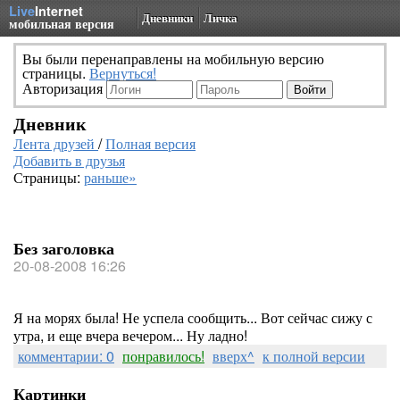
Live
Internet
Дневники
Личка
мобильная версия
Вы были перенаправлены на мобильную версию
страницы.
Вернуться!
Авторизация
Дневник
Лента друзей
/
Полная версия
Добавить в друзья
Страницы:
раньше»
Без заголовка
20-08-2008 16:26
Я на морях была! Не успела сообщить... Вот сейчас сижу с
утра, и еще вчера вечером... Ну ладно!
комментарии: 0
понравилось!
вверх^
к полной версии
Картинки