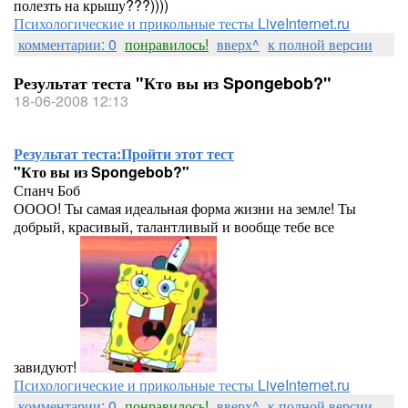
полезть на крышу???))))
Психологические и прикольные тесты LiveInternet.ru
комментарии: 0
понравилось!
вверх^
к полной версии
Результат теста "Кто вы из Spongebob?"
18-06-2008 12:13
Результат теста:
Пройти этот тест
"Кто вы из Spongebob?"
Спанч Боб
ОООО! Ты самая идеальная форма жизни на земле! Ты
добрый, красивый, талантливый и вообще тебе все
завидуют!
Психологические и прикольные тесты LiveInternet.ru
комментарии: 0
понравилось!
вверх^
к полной версии