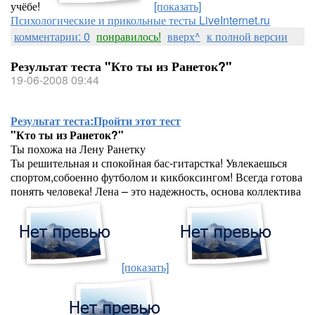
учёбе!
[показать]
Психологические и прикольные тесты LiveInternet.ru
комментарии: 0
понравилось!
вверх^
к полной версии
Результат теста "Кто ты из Ранеток?"
19-06-2008 09:44
Результат теста:
Пройти этот тест
"Кто ты из Ранеток?"
Ты похожа на Лену Ранетку
Ты решительная и спокойная бас-гитарстка! Увлекаешься
спортом,собоенно футболом и кикбоксингом! Всегда готова
понять человека! Лена – это надежность, основа коллектива
[показать]