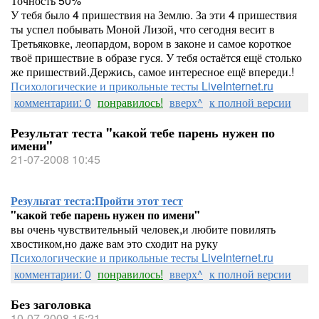
Точность 50%
У тебя было 4 пришествия на Землю. За эти 4 пришествия
ты успел побывать Моной Лизой, что сегодня весит в
Третьяковке, леопардом, вором в законе и самое короткое
твоё пришествие в образе гуся. У тебя остаётся ещё столько
же пришествий.Держись, самое интересное ещё впереди.!
Психологические и прикольные тесты LiveInternet.ru
комментарии: 0
понравилось!
вверх^
к полной версии
Результат теста "какой тебе парень нужен по
имени"
21-07-2008 10:45
Результат теста:
Пройти этот тест
"какой тебе парень нужен по имени"
вы очень чувствительный человек,и любите повилять
хвостиком,но даже вам это сходит на руку
Психологические и прикольные тесты LiveInternet.ru
комментарии: 0
понравилось!
вверх^
к полной версии
Без заголовка
10-07-2008 15:21