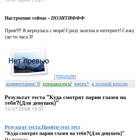
Настроение сейчас -
ПОЗИТИФФФ
Прив!!!! Я вернулась с моря! Сразу залезла в интернет! Сижу
где-то часа 3!
[700x525]
комментарии: 0
понравилось!
вверх^
к полной версии
Результат теста "Куда смотрят парни глазея на
тебя?(Для девушек)"
10-07-2008 15:07
Результат теста:
Пройти этот тест
"Куда смотрят парни глазея на тебя?(Для девушек)"
На волосы