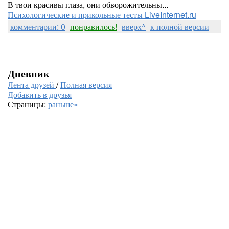
В твои красивы глаза, они обворожительны...
Психологические и прикольные тесты LiveInternet.ru
комментарии: 0
понравилось!
вверх^
к полной версии
Дневник
Лента друзей
/
Полная версия
Добавить в друзья
Страницы:
раньше»