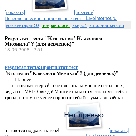
[показать]
[показать]
Психологические и прикольные тесты LiveInternet.ru
комментарии: 0
понравилось!
вверх^
к полной версии
Результат теста "Кто ты из "Классного
Мюзикла"? (для девчёнок)"
18-06-2008 12:51
Результат теста:
Пройти этот тест
"Кто ты из "Классного Мюзикла"? (для девчёнок)"
Ты - Шарпей!
Ты настоящая стерва! Тебе плевать на мнение остальных,
ведь ты - МЕГО звезда! Многие пытаются столкнуть тебя с
трона, но тем не менее парни от тебя без ума, а девчёнки
пытаются подражать тебе!
[показать]