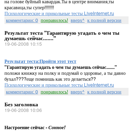
на голове буйный кавардак.Ты в центре внимания,ты
красавица,ты супер!!!!!!!!
Психологические и прикольные тесты LiveInternet.ru
комментарии: 0
понравилось!
вверх^
к полной версии
Результат теста "Гарантирую угадать о чем ты
думаешь сейчас......."
19-06-2008 10:15
Результат теста:
Пройти этот тест
"Гарантирую угадать о чем ты думаешь сейчас......."
положи книжку на полку и подумай о здоровье, а ты давно
бухал????еще помнишь как это делаеться??
Психологические и прикольные тесты LiveInternet.ru
комментарии: 0
понравилось!
вверх^
к полной версии
Без заголовка
19-06-2008 10:06
Настроение сейчас -
Сонное!