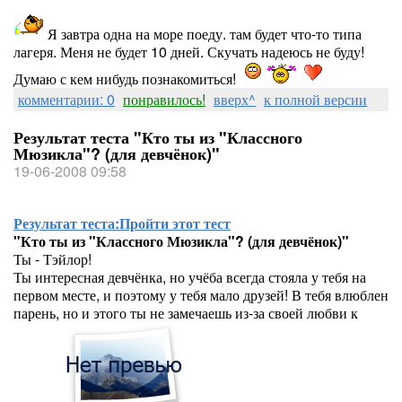
Я завтра одна на море поеду. там будет что-то типа
лагеря. Меня не будет 10 дней. Скучать надеюсь не буду!
Думаю с кем нибудь познакомиться!
комментарии: 0
понравилось!
вверх^
к полной версии
Результат теста "Кто ты из "Классного
Мюзикла"? (для девчёнок)"
19-06-2008 09:58
Результат теста:
Пройти этот тест
"Кто ты из "Классного Мюзикла"? (для девчёнок)"
Ты - Тэйлор!
Ты интересная девчёнка, но учёба всегда стояла у тебя на
первом месте, и поэтому у тебя мало друзей! В тебя влюблен
парень, но и этого ты не замечаешь из-за своей любви к