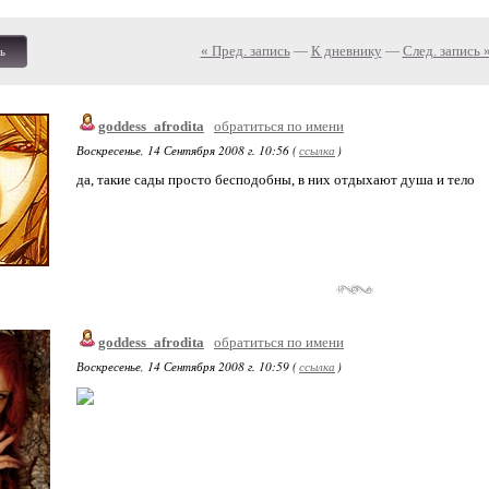
« Пред. запись
—
К дневнику
—
След. запись 
ь
goddess_afrodita
обратиться по имени
Воскресенье, 14 Сентября 2008 г. 10:56 (
ссылка
)
да, такие сады просто бесподобны, в них отдыхают душа и тело
goddess_afrodita
обратиться по имени
Воскресенье, 14 Сентября 2008 г. 10:59 (
ссылка
)