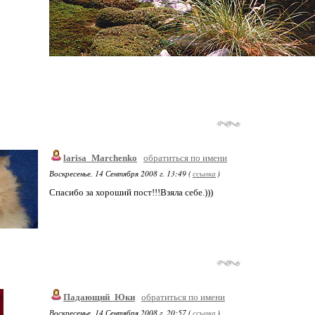
larisa_Marchenko
обратиться по имени
Воскресенье, 14 Сентября 2008 г. 13:49 (
ссылка
)
Спасибо за хороший пост!!!Взяла себе.)))
Падающий_Юки
обратиться по имени
Воскресенье, 14 Сентября 2008 г. 20:57 (
ссылка
)