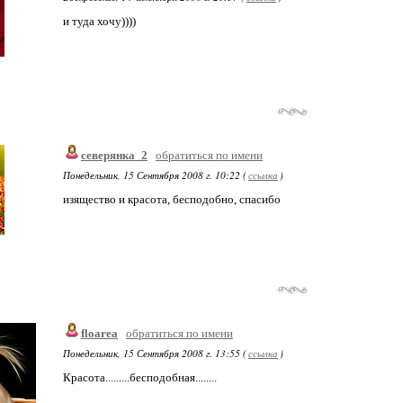
и туда хочу))))
северянка_2
обратиться по имени
Понедельник, 15 Сентября 2008 г. 10:22 (
ссылка
)
изящество и красота, бесподобно, спасибо
floarea
обратиться по имени
Понедельник, 15 Сентября 2008 г. 13:55 (
ссылка
)
Красота.........бесподобная........