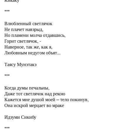
***
Влюбленный светлячок
Не плачет навзрыд,
Но пламени молча отдавшись,
Горит светлячок, -
Наверное, так же, как я,
Любовным недугом объят...
Таясу Мунэтакэ
***
Когда думы печальны,
Даже тот светлячок над рекою
Кажется мне душой моей – тело покинув,
Она искрой мерцает во мраке
Идзуми Сикибу
***