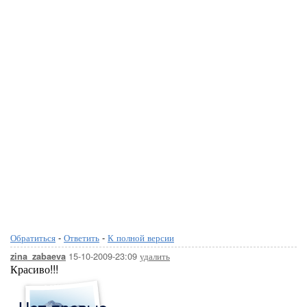
Обратиться
-
Ответить
-
К полной версии
15-10-2009-23:09
удалить
zina_zabaeva
Красиво!!!