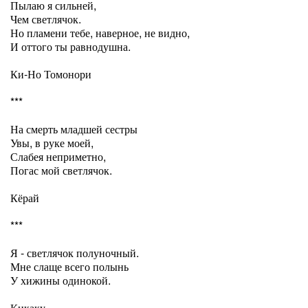
Пылаю я сильней,
Чем светлячок.
Но пламени тебе, наверное, не видно,
И оттого ты равнодушна.
Ки-Но Томонори
***
На смерть младшей сестры
Увы, в руке моей,
Слабея неприметно,
Погас мой светлячок.
Кёрай
***
Я - светлячок полуночный.
Мне слаще всего полынь
У хижины одинокой.
Кикаку