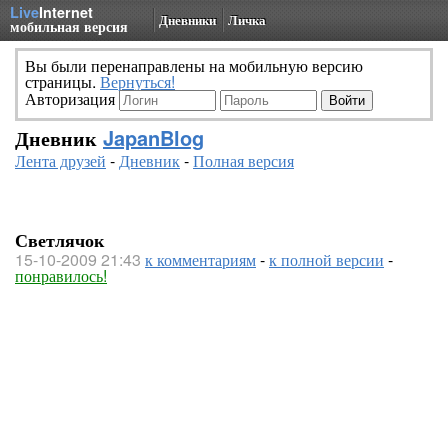
Live
Internet
Дневники
Личка
мобильная версия
Вы были перенаправлены на мобильную версию
страницы.
Вернуться!
Авторизация
Дневник
JapanBlog
Лента друзей
-
Дневник
-
Полная версия
Светлячок
15-10-2009 21:43
к комментариям
-
к полной версии
-
понравилось!