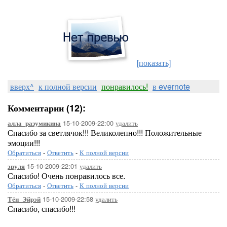
[показать]
вверх^
к полной версии
понравилось!
в evernote
Комментарии (12):
15-10-2009-22:00
удалить
алла_разумикина
Спасибо за светлячок!!! Великолепно!!! Положительные
эмоции!!!
Обратиться
-
Ответить
-
К полной версии
15-10-2009-22:01
удалить
эвуля
Спасибо! Очень понравилось все.
Обратиться
-
Ответить
-
К полной версии
15-10-2009-22:58
удалить
Тён_Эйрэй
Спасибо, спасибо!!!