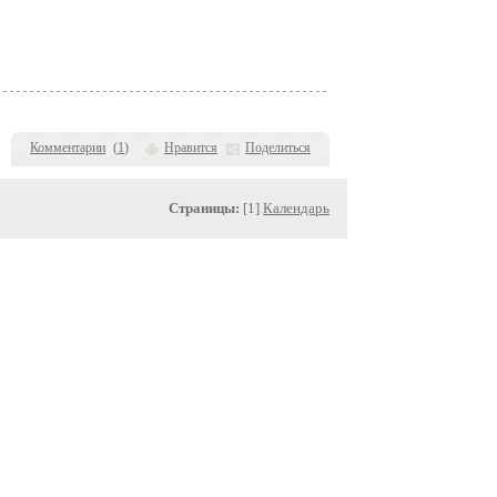
Комментарии
(
1
)
Нравится
Поделиться
Страницы:
[1]
Календарь