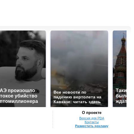
ОАЭ произошло
Таких 
Все новости по
токое убийство
было с 
падению вертолета на
иптомиллионера
ждать 
Кавказе: читать здесь
О проекте
Версия для PDA
Контакты
Разместить рекламу