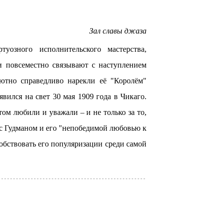
Зал славы джаза
уозного исполнительского мастерства,
и повсеместно связывают с наступлением
ютно справедливо нарекли её "Королём"
вился на свет 30 мая 1909 года в Чикаго.
ом любили и уважали – и не только за то,
 с Гудманом и его "непобедимой любовью к
обствовать его популяризации среди самой