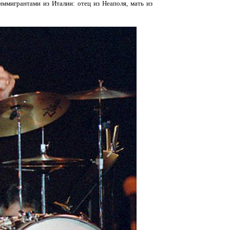
 иммигрантами из Италии: отец из Неаполя, мать из