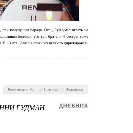
, при посещении парада. Отец Луи умел играть на
споминал Беллсон, его три брата и 4 сестры тоже
ы. В 13 лет Беллсон научился немного дирижировать
Комментарии
(
0
)
Нравится
Поделиться
ННИ ГУДМАН
ДНЕВНИК