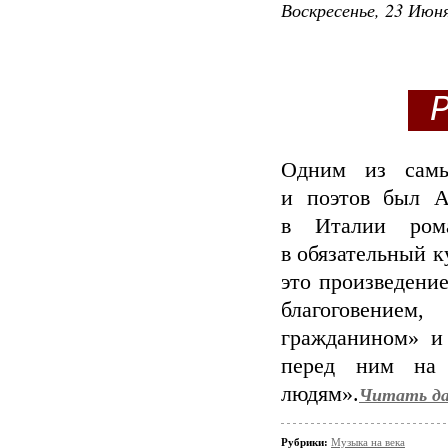
Воскресенье, 23 Июня
Р
Одним из самы
и поэтов был А
в Италии ром
в обязательный к
это произведени
благоговением
гражданином» и
перед ним на 
людям».
Читать да
Рубрики:
Музыка на века