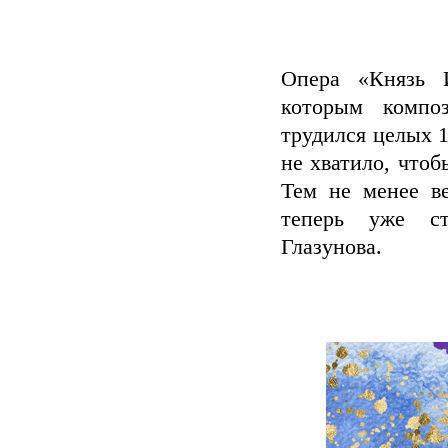
песня наша,
было
Опера «Князь 
которым композ
трудился целых 1
не хватило, чтоб
Тем не менее в
теперь уже ст
Глазунова.