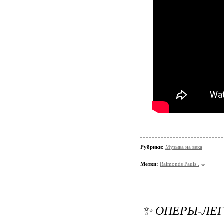
Рубрики:
Музыка на века
Метки:
Raimonds Pauls .
✨ ОПЕРЫ-ЛЕ