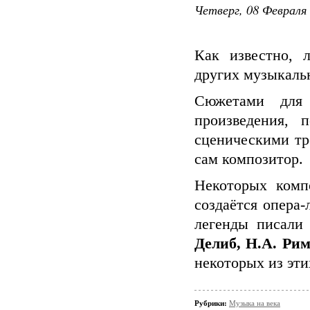
Четверг, 08 Февраля 
Как известно, 
других музыкальн
Сюжетами для 
произведения, 
сценическими тр
сам композитор.
Некоторых комп
создаётся опера
легенды писал
Делиб, Н.А. Ри
некоторых из эти
Рубрики:
Музыка на века