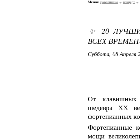
Метки:
фортепианo
концерт
✨ 20 ЛУЧШИ
ВСЕХ ВРЕМЕН
Суббота, 08 Апреля 2
От клавишных 
шедевра XX ве
фортепианных ко
Фортепианные к
мощи великолеп