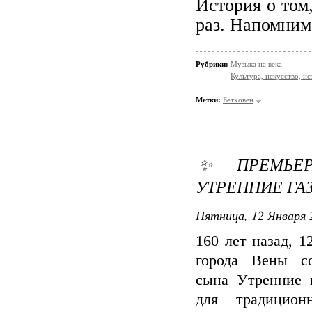
История о том
раз. Напомним
Рубрики:
Музыка на века
Культура, искусство, и
Метки:
Бетховен
✨ ПРЕМЬЕР
УТРЕННИЕ ГА
Пятница, 12 Января 
160 лет назад, 
города Вены со
сына Утренние г
для традицион