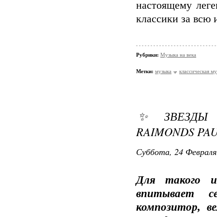
настоящему лег
классики за всю
Рубрики:
Музыка на века
Метки:
музыка
классическая м
✨ ЗВЕЗДЫ 
RAIMONDS PAU
Суббота, 24 Февраля
Для такого и
впитывает с
композитор, ве