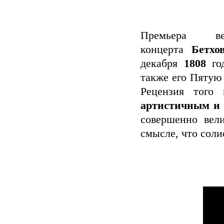
Премьера вел
концерта
Бетхо
декабря
1808
год
также его Пятую
Рецензия того 
артистичным и
совершенно вел
смысле, что соли