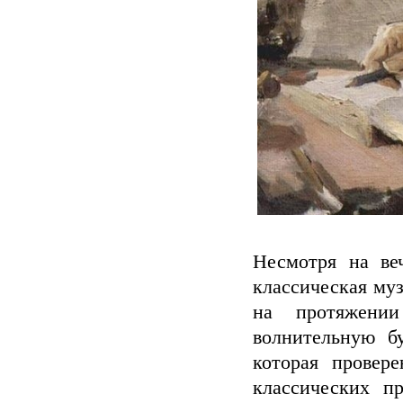
Несмотря на ве
классическая му
на протяжени
волнительную б
которая провер
классических п