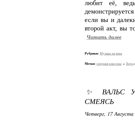
любит её, вед
демонстрируется
если вы и далек
второй акт, вы 
Читать далее
Рубрики:
Музыка на века
Метки:
оперная классика
Боро
✨ ВАЛЬС УС
СМЕЯСЬ
Четверг, 17 Августа 