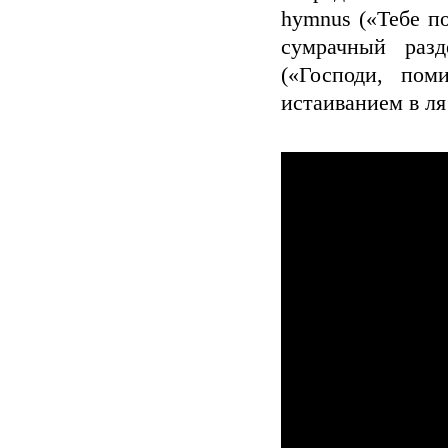
hymnus («Тебе по
сумрачный разд
(«Господи, пом
истаиванием в ля