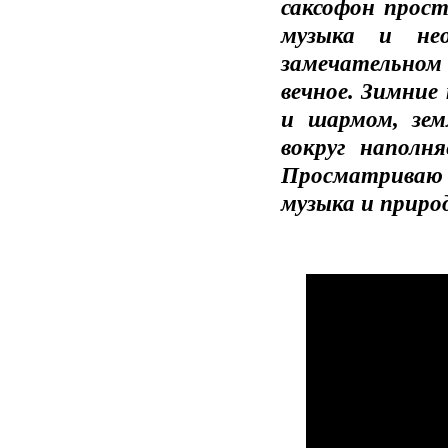
саксофон прос
музыка и нео
замечательном
вечное. Зимние
и шармом, зем
вокруг наполн
Просматриваю 
музыка и приро