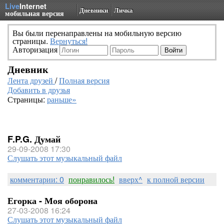
Live
Internet
Дневники
Личка
мобильная версия
Вы были перенаправлены на мобильную версию
страницы.
Вернуться!
Авторизация
Дневник
Лента друзей
/
Полная версия
Добавить в друзья
Страницы:
раньше»
F.P.G. Думай
29-09-2008 17:30
Слушать этот музыкальный файл
комментарии: 0
понравилось!
вверх^
к полной версии
Егорка - Моя оборона
27-03-2008 16:24
Слушать этот музыкальный файл