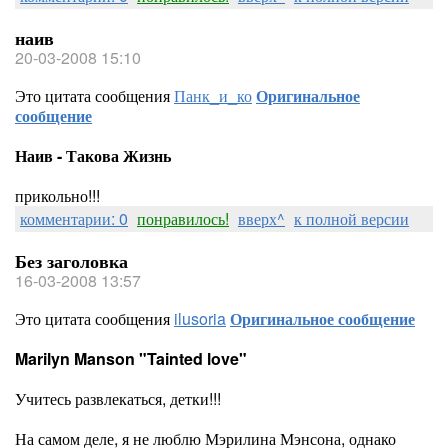
наив
20-03-2008 15:10
Это цитата сообщения
Панк_и_ко
Оригинальное
сообщение
Наив - Такова Жизнь
прикольно!!!
комментарии: 0
понравилось!
вверх^
к полной версии
Без заголовка
16-03-2008 13:57
Это цитата сообщения
ilusoria
Оригинальное сообщение
Marilyn Manson "Tainted love"
Учитесь развлекаться, детки!!!
На самом деле, я не люблю Мэрилина Мэнсона, однако