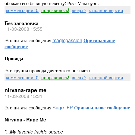
обожаю его бывшую невесту: Роуз Макгоуэн.
комментарии: 0
понравилось!
вверх^
к полной версии
Без заголовка
11-03-2008 15:55
Это цитата сообщения
magicpassion
Оригинальное
сообщение
Провода
Это группа провода,для тех кто не знает)
комментарии: 0
понравилось!
вверх^
к полной версии
nirvana-rape me
11-03-2008 15:31
Это цитата сообщения
Sage_FP
Оригинальное сообщение
Nirvana - Rape Me
"...My favorite inside source