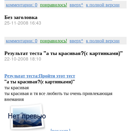
комментарии: 0
понравилось!
вверх^
к полной версии
Без заголовка
25-11-2008 16:43
комментарии: 0
понравилось!
вверх^
к полной версии
Результат теста "а ты красивая?(с картинками)"
22-10-2008 18:10
Результат теста:
Пройти этот тест
"а ты красивая?(с картинками)"
ты красивая
ты красивая и тя все любють ты очень привлекающая
внемания
[показать]