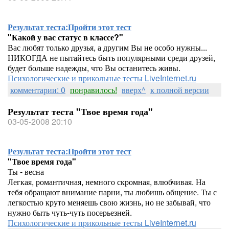
Результат теста:
Пройти этот тест
"Какой у вас статус в классе?"
Вас любят только друзья, а другим Вы не особо нужны...
НИКОГДА не пытайтесь быть популярными среди друзей,
будет больше надежды, что Вы останитесь живы.
Психологические и прикольные тесты LiveInternet.ru
комментарии: 0
понравилось!
вверх^
к полной версии
Результат теста "Твое время года"
03-05-2008 20:10
Результат теста:
Пройти этот тест
"Твое время года"
Ты - весна
Легкая, романтичная, немного скромная, влюбчивая. На
тебя обращают внимание парни, ты любишь общение. Ты с
легкостью круто меняешь свою жизнь, но не забывай, что
нужно быть чуть-чуть посерьезней.
Психологические и прикольные тесты LiveInternet.ru