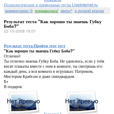
Психологические и прикольные тесты LiveInternet.ru
комментарии: 0
понравилось!
вверх^
к полной версии
Результат теста "Как хорошо ты знаешь Губку
Боба?"
22-10-2008 18:01
Результат теста:
Пройти этот тест
"Как хорошо ты знаешь Губку Боба?"
Отлично!
Ты отлично знаешь Губку Боба. Не удивлюсь, если у тебя
висят плакаты вместе с ним в комнате, ты смотришь его
каждый день, а вся комната в игрушках: Патриком,
Мистером Крабсом и даже сквидвардом.
5+
В подарок:
[показать]