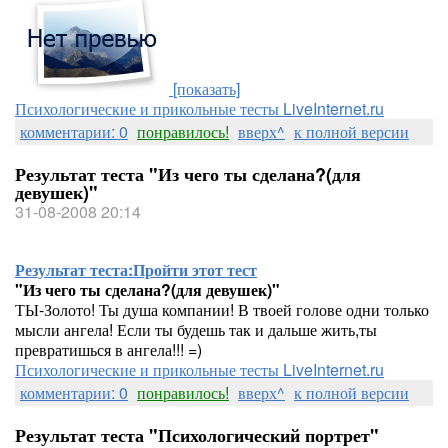
[показать]
Психологические и прикольные тесты LiveInternet.ru
комментарии: 0
понравилось!
вверх^
к полной версии
Результат теста "Из чего ты сделана?(для
девушек)"
31-08-2008 20:14
Результат теста:
Пройти этот тест
"Из чего ты сделана?(для девушек)"
ТЫ-Золото! Ты душа компании! В твоей голове одни только
мысли ангела! Если ты будешь так и дальше жить,ты
превратишься в ангела!!! =)
Психологические и прикольные тесты LiveInternet.ru
комментарии: 0
понравилось!
вверх^
к полной версии
Результат теста "Психологический портрет"