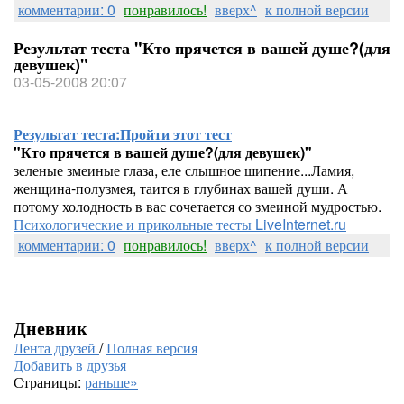
комментарии: 0
понравилось!
вверх^
к полной версии
Результат теста "Кто прячется в вашей душе?(для
девушек)"
03-05-2008 20:07
Результат теста:
Пройти этот тест
"Кто прячется в вашей душе?(для девушек)"
зеленые змеиные глаза, еле слышное шипение...Ламия,
женщина-полузмея, таится в глубинах вашей души. А
потому холодность в вас сочетается со змеиной мудростью.
Психологические и прикольные тесты LiveInternet.ru
комментарии: 0
понравилось!
вверх^
к полной версии
Дневник
Лента друзей
/
Полная версия
Добавить в друзья
Страницы:
раньше»