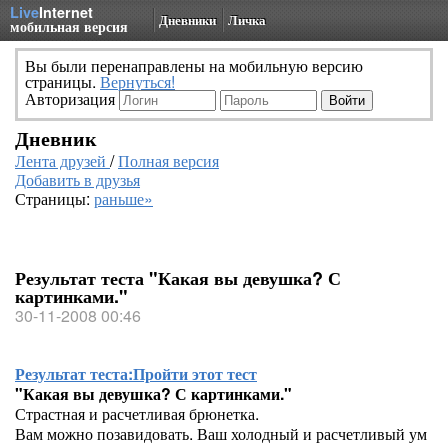
Live
Internet
Дневники
Личка
мобильная версия
Вы были перенаправлены на мобильную версию
страницы.
Вернуться!
Авторизация
Дневник
Лента друзей
/
Полная версия
Добавить в друзья
Страницы:
раньше»
Результат теста "Какая вы девушка? С
картинками."
30-11-2008 00:46
Результат теста:
Пройти этот тест
"Какая вы девушка? С картинками."
Страстная и расчетливая брюнетка.
Вам можно позавидовать. Ваш холодный и расчетливый ум