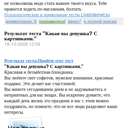
не позволяешь моде стать важнее твоего вкуса. Тебе
нравится ходить по магазинам, болтать
Психологические и прикольные тесты LiveInternet.ru
комментарии: 0
понравилось!
вверх^
к полной версии
Результат теста "Какая вы девушка? С
картинками."
18-10-2008 13:08
Результат теста:
Пройти этот тест
"Какая вы девушка? С картинками."
Красивая и беззаботная блондинка.
Вы любите свет софитов, мужское внимание, красивые
подарки. Это делает вас счастливой.
Вы живете сегодняшнем днем и не задумываетесь о
неприятных для вас вещах. Вы искренне думаете, что
каждый день жизнь это праздник и вас с этим можно
поздравить, но помните, что не все люди разделяют ваши
интересы.