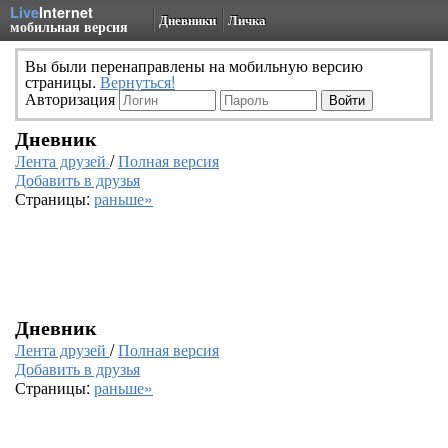
Live
Internet
Дневники
Личка
мобильная версия
Вы были перенаправлены на мобильную версию
страницы.
Вернуться!
Авторизация
Дневник
Лента друзей
/
Полная версия
Добавить в друзья
Страницы:
раньше»
Дневник
Лента друзей
/
Полная версия
Добавить в друзья
Страницы:
раньше»