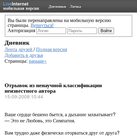
Live
Internet
Дневники
Личка
мобильная версия
Вы были перенаправлены на мобильную версию
страницы.
Вернуться!
Авторизация
Дневник
Лента друзей
/
Полная версия
Добавить в друзья
Страницы:
раньше»
Отрывок из ненаучной классификации
неизвестного автора
15-09-2008 10:44
Ваше сердце бешено бьется, а дыхание захватывает?
— Это не Любовь, это Симпатия.
Вам трудно даже физически оторваться друг от друга?