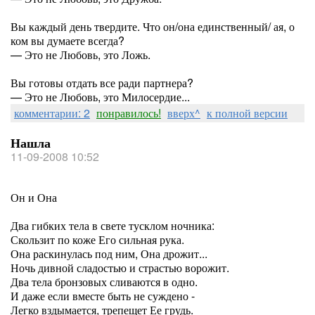
Вы каждый день твердите. Что он/она единственный/ ая, о
ком вы думаете всегда?
— Это не Любовь, это Ложь.
Вы готовы отдать все ради партнера?
— Это не Любовь, это Милосердие...
комментарии: 2
понравилось!
вверх^
к полной версии
Нашла
11-09-2008 10:52
Он и Она
Два гибких тела в свете тусклом ночника:
Скользит по коже Его сильная рука.
Она раскинулась под ним, Она дрожит...
Ночь дивной сладостью и страстью ворожит.
Два тела бронзовых сливаются в одно.
И даже если вместе быть не суждено -
Легко вздымается, трепещет Ее грудь.