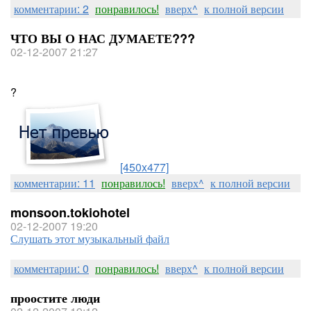
комментарии: 2
понравилось!
вверх^
к полной версии
ЧТО ВЫ О НАС ДУМАЕТЕ???
02-12-2007 21:27
?
[450x477]
комментарии: 11
понравилось!
вверх^
к полной версии
monsoon.tokiohotel
02-12-2007 19:20
Слушать этот музыкальный файл
комментарии: 0
понравилось!
вверх^
к полной версии
проостите люди