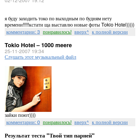
02-12-2007 19:12
я буду заходить токо по выходным по будням нету
времени!!!!!кстати ща выставлю новые фоты Tokio Hotel)))))
комментарии: 3
понравилось!
вверх^
к полной версии
Tokio Hotel – 1000 meere
25-11-2007 19:34
Слушать этот музыкальный файл
зайки поют))))
комментарии: 0
понравилось!
вверх^
к полной версии
Результат теста "Твой тип парней"