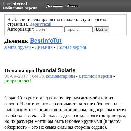
Live
Internet
Дневники
Личка
мобильная версия
Вы были перенаправлены на мобильную версию
страницы.
Вернуться!
Авторизация
Дневник
BestInfoTut
Лента друзей
-
Дневник
-
Полная версия
Отзывы про Hyundai Solaris
05-09-2017 16:46
к комментариям
-
к полной версии
-
понравилось!
Седан Солярис стал для меня первым автомобилем из
салона. Я считаю, что его стоимость вполне обоснована –
выбрал комплектацию с кондиционером, подогревом кресел
и лобового стекла. Зеркала заднего вида с электроприводом,
но их размеры могли бы быть и более крупными (в целом
обзорность – это не самая сильная сторона седана).