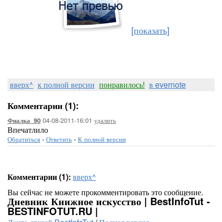
[показать]
вверх^
к полной версии
понравилось!
в evernote
Комментарии (1):
04-08-2011-16:01
удалить
Фиалка_90
Впечатлило
Обратиться
-
Ответить
-
К полной версии
Комментарии (1):
вверх^
Вы сейчас не можете прокомментировать это сообщение.
Дневник Книжное искусство | BestInfoTut -
BESTINFOTUT.RU |