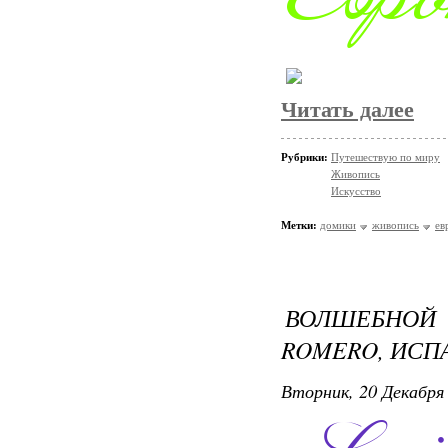
Читать далее
Рубрики:
Путешествую по миру
Живопись
Искусство
Метки:
домики
живопись
ев
ВОЛШЕБНОЙ
ROMERO, ИСП
Вторник, 20 Декабря 