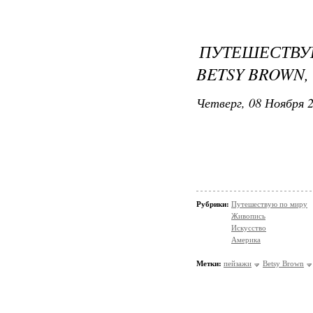
ПУТЕШЕСТВ
BETSY BROWN
Четверг, 08 Ноября 2
Рубрики:
Путешествую по миру
Живопись
Искусство
Америка
Метки:
пейзажи
Betsy Brown