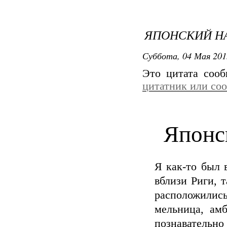
ЯПОНСКИЙ Н
Суббота, 04 Мая 201
Это цитата соо
цитатник или со
Японс
Я как-то был 
вблизи Риги, 
расположилис
мельница, ам
познавател