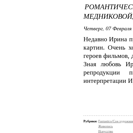
РОМАНТИЧ
МЕДНИКОВОЙ
Четверг, 07 Февраля 
Недавно Ирина п
картин. Очень х
героев фильмов, 
Зная любовь Ир
репродукции п
интерпретации И
Рубрики:
Fantastico/Сон художни
Живопись
Искусство