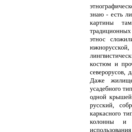
этнографическ
знаю - есть ли
картины та
традиционных 
этнос сложил
южнорусско
лингвистическ
костюм и про
северорусов, д
Даже жилище
усадебного тип
одной крышей
русский, соб
каркасного ти
колонны и 
использования