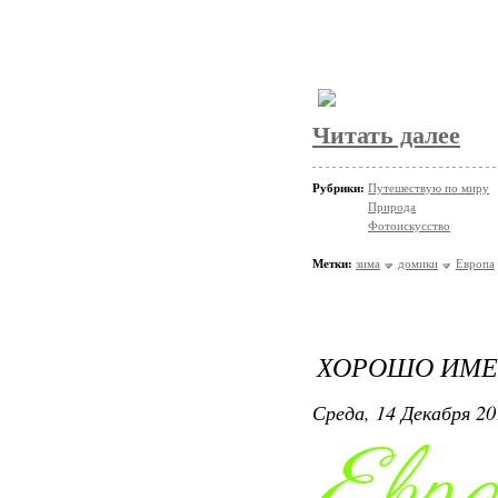
Читать далее
Рубрики:
Путешествую по миру
Природа
Фотоискусство
Метки:
зима
домики
Европа
ХОРОШО ИМЕТ
Среда, 14 Декабря 20