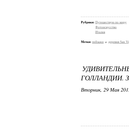
Рубрики:
Путешествую по миру
Фотоискусство
Италия
Метки:
пейзажи
деревня San Vi
УДИВИТЕЛЬН
ГОЛЛАНДИИ. 
Вторник, 29 Мая 201