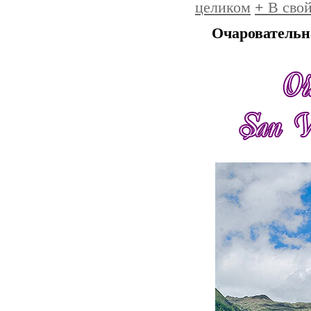
целиком
+
В свой
Очаровательна