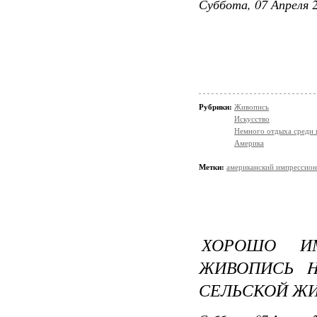
Суббота, 07 Апреля 2
Рубрики:
Живопись
Искусство
Немного отдыха среди 
Америка
Метки:
американский импрессио
ХОРОШО ИМ
ЖИВОПИСЬ H
СЕЛЬСКОЙ Ж