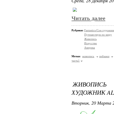
Среда, 28 Декабря 20
Читать далее
Рубрики:
Fantastico/Сон художни
Путешествую по миру
Живопись
Искусство
Америка
Метки:
живопись
пейзажи
часть1
ЖИВОПИСЬ
ХУДОЖНИК AL
Вторник, 20 Марта 2