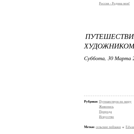
Россия - Родина моя!
ПУТЕШЕСТВИ
ХУДОЖНИКОМ
Суббота, 30 Марта 2
Рубрики:
Путешествую по миру
Живопись
Природа
Искусство
Метки:
сельские пейзажи
Edwar