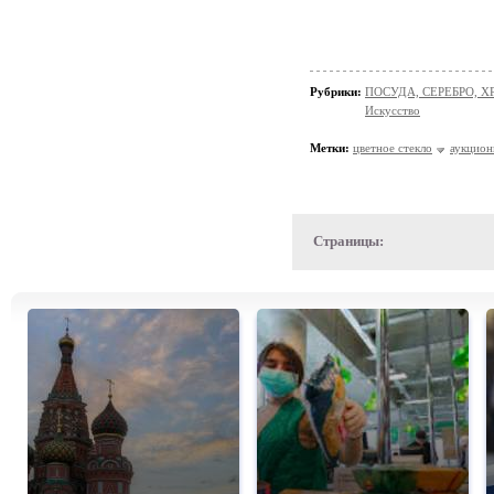
Рубрики:
ПОСУДА, СЕРЕБРО, ХР
Искусство
Метки:
цветное стекло
аукцио
Страницы: