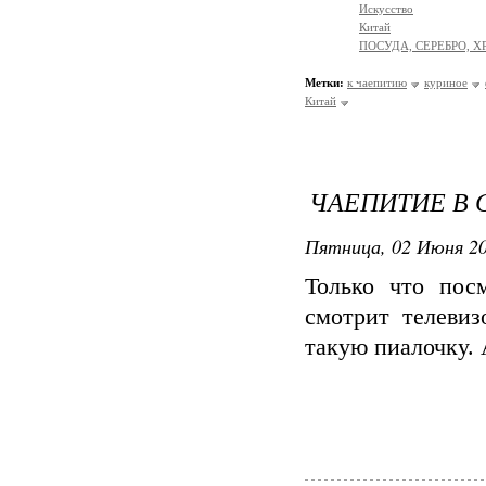
Искусство
Китай
ПОСУДА, СЕРЕБРО, Х
Метки:
к чаепитию
куриное
Китай
ЧАЕПИТИЕ В 
Пятница, 02 Июня 20
Только что пос
смотрит телевиз
такую пиалочку. 