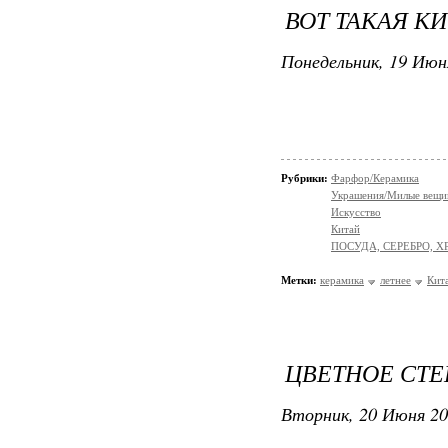
ВОТ ТАКАЯ К
Понедельник, 19 Июн
Рубрики:
Фарфор/Керамика
Украшения/Милые вещ
Искусство
Китай
ПОСУДА, СЕРЕБРО, Х
Метки:
керамика
летнее
Кит
ЦВЕТНОЕ СТЕ
Вторник, 20 Июня 20