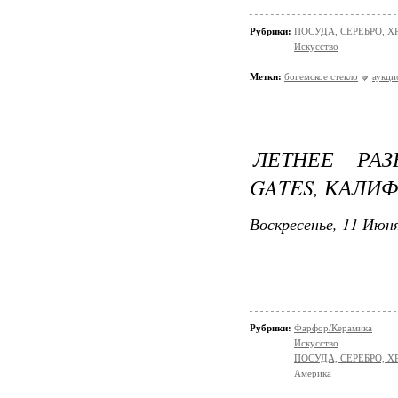
Рубрики:
ПОСУДА, СЕРЕБРО, ХР
Искусство
Метки:
богемское стекло
аукци
ЛЕТНЕЕ РАЗ
GATES, КАЛИ
Воскресенье, 11 Июня
Рубрики:
Фарфор/Керамика
Искусство
ПОСУДА, СЕРЕБРО, Х
Америка