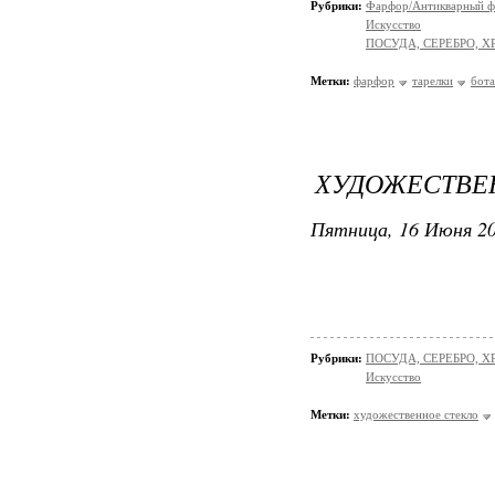
Рубрики:
Фарфор/Антикварный 
Искусство
ПОСУДА, СЕРЕБРО, Х
Метки:
фарфор
тарелки
бота
ХУДОЖЕСТВЕ
Пятница, 16 Июня 20
Рубрики:
ПОСУДА, СЕРЕБРО, ХР
Искусство
Метки:
художественное стекло