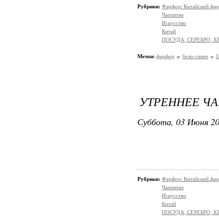
Рубрики:
Фарфор/ Китайский фа
Чаепитие
Искусство
Китай
ПОСУДА, СЕРЕБРО, Х
Метки:
фарфор
бело-синее
Ц
УТРЕННЕЕ ЧА
Суббота, 03 Июня 20
Рубрики:
Фарфор/ Китайский фа
Чаепитие
Искусство
Китай
ПОСУДА, СЕРЕБРО, Х