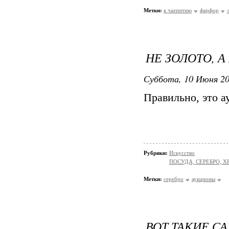
Метки:
к чаепитию
фарфор
НЕ ЗОЛОТО, А
Суббота, 10 Июня 20
Правильно, это а
Рубрики:
Искусство
ПОСУДА, СЕРЕБРО, Х
Метки:
серебро
аукционы
ВОТ ТАКИЕ С