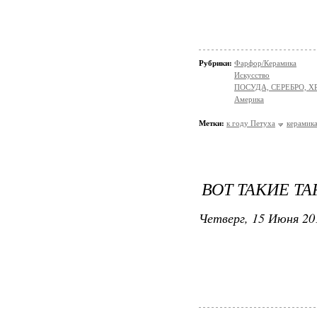
Рубрики:
Фарфор/Керамика
Искусство
ПОСУДА, СЕРЕБРО, Х
Америка
Метки:
к году Петуха
керамик
ВОТ ТАКИЕ Т
Четверг, 15 Июня 20