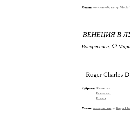
Метки:
женские образы
Nicola 
ВЕНЕЦИЯ В Л
Воскресенье, 03 Март
Roger Charles D
Рубрики:
Живопись
Искусство
Италия
Метки:
венецианское
Roger Cha