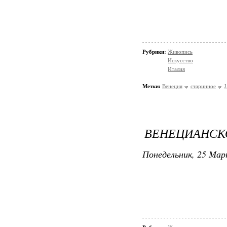
Рубрики:
Живопись
Искусство
Италия
Метки:
Венеция
старинное
J
ВЕНЕЦИАНСКО
Понедельник, 25 Мар