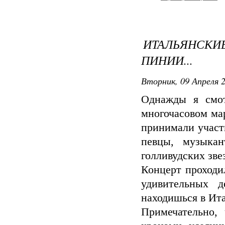
ИТАЛЬЯНСК
ПИНИИ...
Вторник, 09 Апреля 2
Однажды я смо
многочасовом ма
принимали участ
певцы, музыка
голливудских зве
Концерт проходи
удивительных д
находишься в Ит
Примечательно,