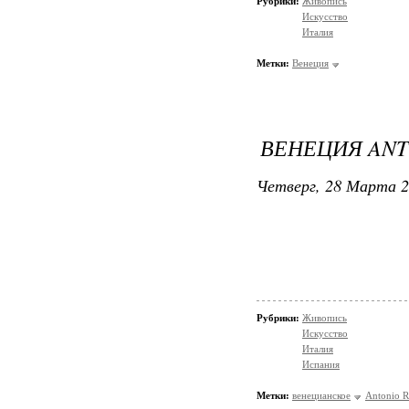
Рубрики:
Живопись
Искусство
Италия
Метки:
Венеция
ВЕНЕЦИЯ ANT
Четверг, 28 Марта 2
Рубрики:
Живопись
Искусство
Италия
Испания
Метки:
венецианское
Antonio 