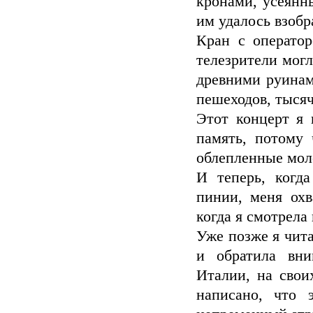
кронами, усеянны
им удалось взобр
Кран с оператор
телезрители мог
древними руинам
пешеходов, тысяч
Этот концерт я 
память, потому 
облепленные мо
И теперь, когд
пинии, меня охв
когда я смотрела 
Уже позже я чита
и обратила вни
Италии, на свои
написано, что 