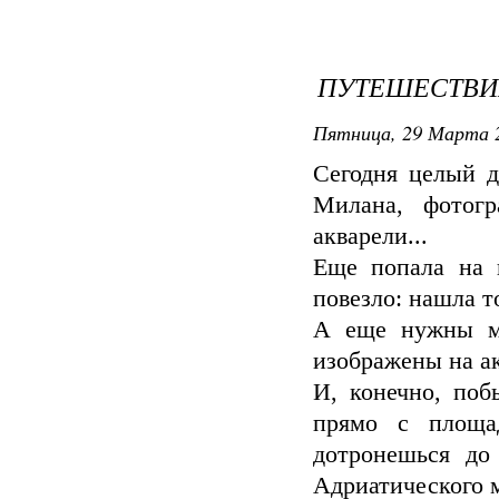
ПУТЕШЕСТВИ
Пятница, 29 Марта 2
Сегодня целый д
Милана, фотог
акварели...
Еще попала на 
повезло: нашла т
А еще нужны мн
изображены на ак
И, конечно, поб
прямо с площа
дотронешься до
Адриатического м