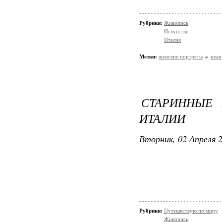
Рубрики:
Живопись
Искусство
Италия
Метки:
женские портреты
неап
СТАРИННЫЕ 
ИТАЛИИ
Вторник, 02 Апреля 2
Рубрики:
Путешествую по миру
Живопись