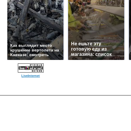
Не ешьте эту
Как выглядит место
готовую еду из
крушение вертолета на
магазина: список
Кавказе: смотреть
LiveInternet