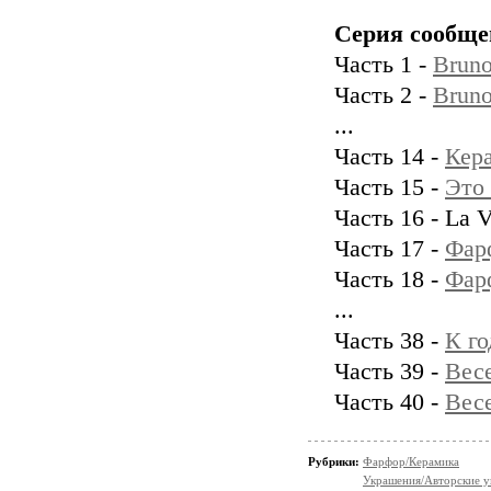
Серия сообще
Часть 1 -
Bruno
Часть 2 -
Bruno
...
Часть 14 -
Кера
Часть 15 -
Это 
Часть 16 - La 
Часть 17 -
Фарф
Часть 18 -
Фарф
...
Часть 38 -
К го
Часть 39 -
Вес
Часть 40 -
Весе
Рубрики:
Фарфор/Керамика
Украшения/Авторские 