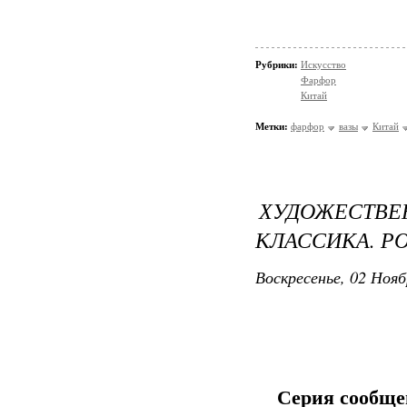
Рубрики:
Искусство
Фарфор
Китай
Метки:
фарфор
вазы
Китай
ХУДОЖЕСТ
КЛАССИКА. Р
Воскресенье, 02 Нояб
Серия сообще