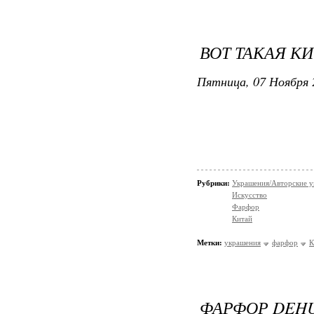
ВОТ ТАКАЯ К
Пятница, 07 Ноября 
Рубрики:
Украшения/Авторские 
Искусство
Фарфор
Китай
Метки:
украшения
фарфор
К
ФАРФОР DEH