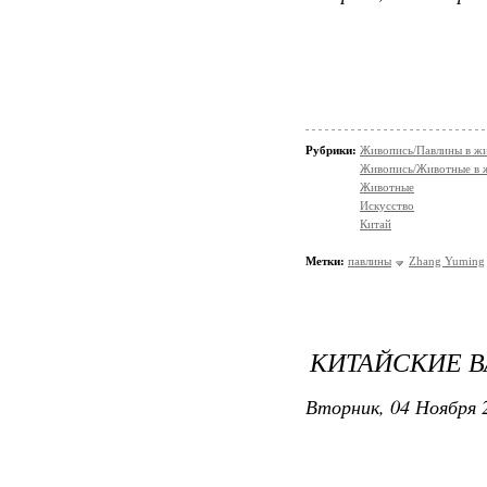
Рубрики:
Живопись/Павлины в ж
Живопись/Животные в 
Животные
Искусство
Китай
Метки:
павлины
Zhang Yuming
КИТАЙСКИЕ 
Вторник, 04 Ноября 2