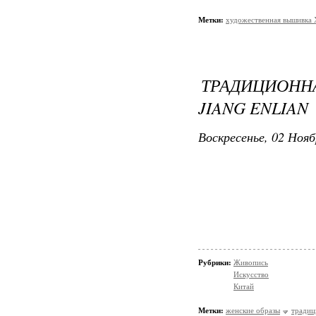
Метки:
художественная вышивка 
ТРАДИЦИОН
JIANG ENLIAN
Воскресенье, 02 Нояб
Рубрики:
Живопись
Искусство
Китай
Метки:
женские образы
традиц