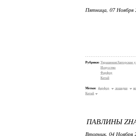
Пятница, 07 Ноября 
Рубрики:
Украшения/Авторские 
Искусство
Фарфор
Китай
Метки:
фарфор
лошадки
к
Китай
ПАВЛИНЫ ZH
Вторник, 04 Ноября 2