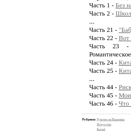
Часть 1 -
Без н
Часть 2 -
Школ
...
Часть 21 -
"Ба
Часть 22 -
Вот 
Часть 23 - 
Романтическое
Часть 24 -
Кит
Часть 25 -
Кит
...
Часть 44 -
Риск
Часть 45 -
Мои
Часть 46 -
Что 
Рубрики:
Рукомесла/Вышивка
Искусство
Китай