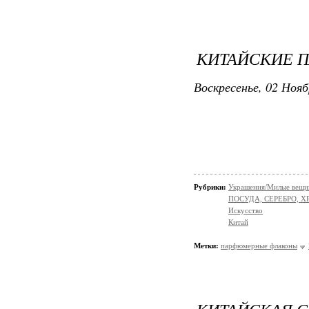
КИТАЙСКИЕ 
Воскресенье, 02 Нояб
Рубрики:
Украшения/Милые вещ
ПОСУДА, СЕРЕБРО, ХР
Искусство
Китай
Метки:
парфюмерные флаконы