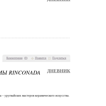
Комментарии
(
8
)
Нравится
Поделиться
МЫ RINCONADA
ДНЕВНИК
– уругвайских мастеров керамического искусства.