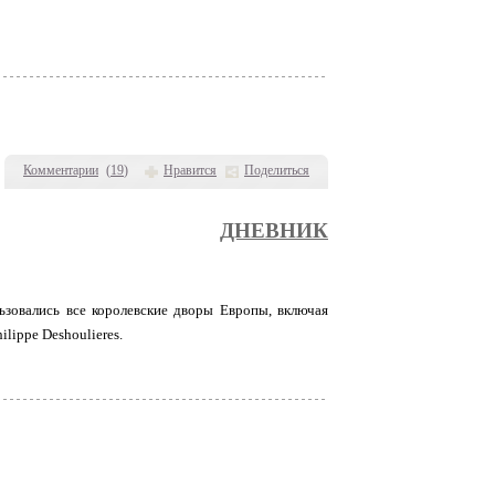
Комментарии
(
19
)
Нравится
Поделиться
ДНЕВНИК
зовались все королевские дворы Европы, включая
lippe Deshoulieres.