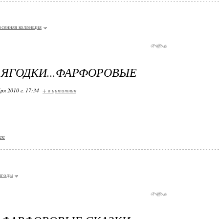
осенняя коллекция
 ЯГОДКИ...ФАРФОРОВЫЕ
ря 2010 г. 17:34
+ в цитатник
ее
ягоды