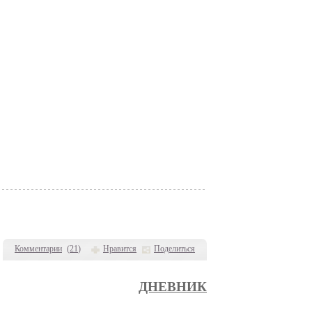
Комментарии
(
21
)
Нравится
Поделиться
ДНЕВНИК