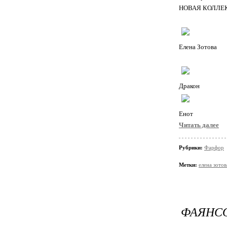
НОВАЯ КОЛЛЕ
Елена Зотова
Дракон
Енот
Читать далее
Рубрики:
Фарфор
Метки:
елена зотов
ФАЯНС