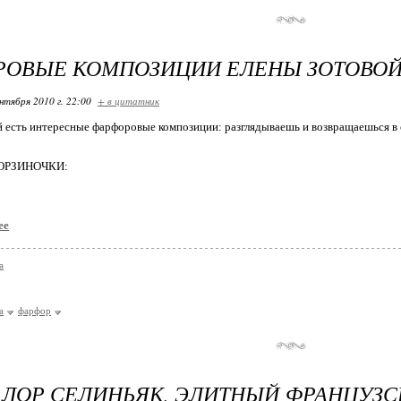
РОВЫЕ КОМПОЗИЦИИ ЕЛЕНЫ ЗОТОВО
нтября 2010 г. 22:00
+ в цитатник
 есть интересные фарфоровые композиции: разглядываешь и возвращаешься в с
ОРЗИНОЧКИ:
ее
а
а
фарфор
 ЛОР СЕЛИНЬЯК, ЭЛИТНЫЙ ФРАНЦУЗС