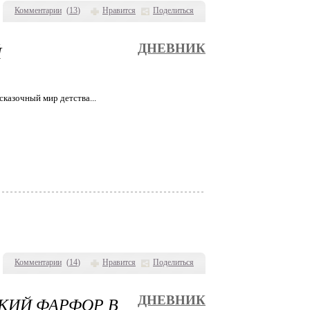
Комментарии
(
13
)
Нравится
Поделиться
Й
ДНЕВНИК
казочный мир детства...
Комментарии
(
14
)
Нравится
Поделиться
КИЙ ФАРФОР В
ДНЕВНИК