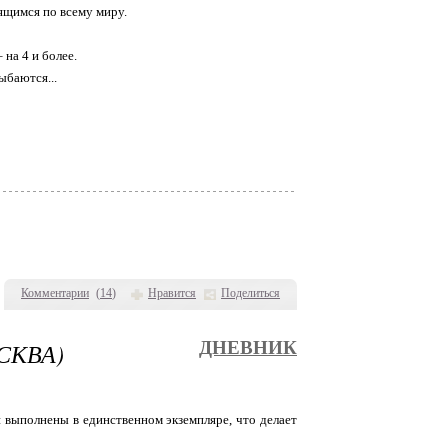
щимся по всему миру.
на 4 и более.
ыбаются...
Комментарии
(
14
)
Нравится
Поделиться
СКВА)
ДНЕВНИК
и выполнены в единственном экземпляре, что делает