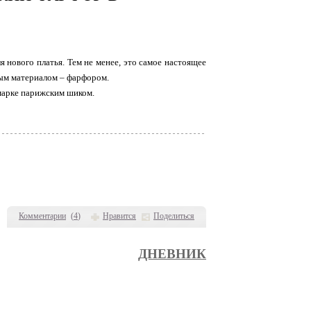
 нового платья. Тем не менее, это самое настоящее
ным материалом – фарфором.
 марке парижским шиком.
Комментарии
(
4
)
Нравится
Поделиться
ДНЕВНИК