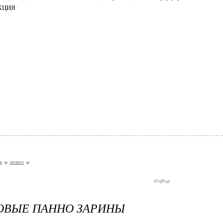
КЦИЯ
а
новое
ОВЫЕ ПАННО ЗАРИНЫ