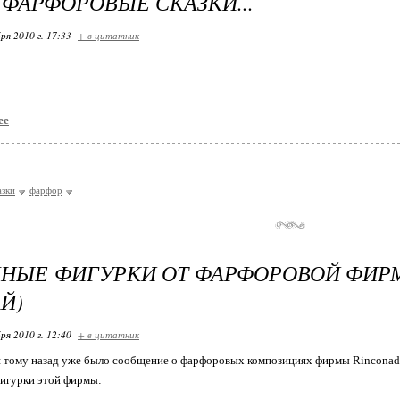
 ФАРФОРОВЫЕ СКАЗКИ...
ря 2010 г. 17:33
+ в цитатник
ее
азки
фарфор
НЫЕ ФИГУРКИ ОТ ФАРФОРОВОЙ ФИР
Й)
ря 2010 г. 12:40
+ в цитатник
 тому назад уже было сообщение о фарфоровых композициях фирмы Rinconada 
игурки этой фирмы: