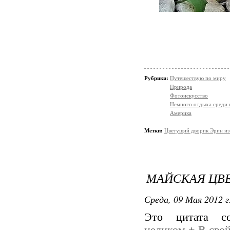
Рубрики:
Путешествую по миру
Природа
Фотоискусство
Немного отдыха среди 
Америка
Метки:
Цветущий дворик Эрин и
МАЙСКАЯ ЦВ
Среда, 09 Мая 2012 г
Это цитата 