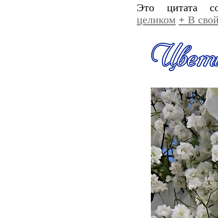
Это цитата 
целиком
+
В свой