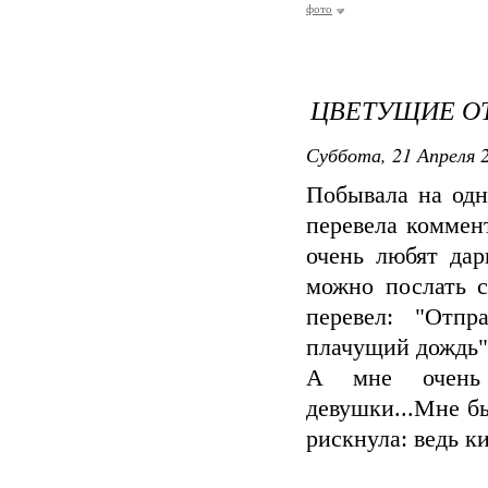
фото
ЦВЕТУЩИЕ ОТ
Суббота, 21 Апреля 2
Побывала на одн
перевела коммен
очень любят дар
можно послать с
перевел: "Отпр
плачущий дождь"
А мне очень 
девушки...Мне бы
рискнула: ведь ки