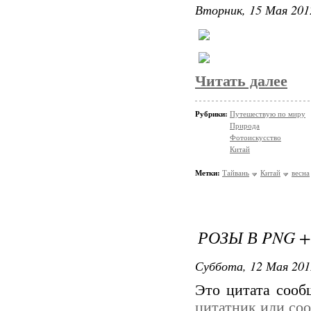
Вторник, 15 Мая 201
Читать далее
Рубрики:
Путешествую по миру
Природа
Фотоискусство
Китай
Метки:
Тайвань
Китай
весна
РОЗЫ В PNG +
Суббота, 12 Мая 201
Это цитата соо
цитатник или со