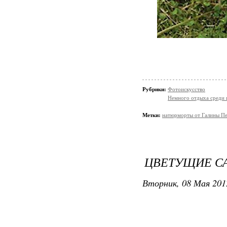
Рубрики:
Фотоискусство
Немного отдыха среди 
Метки:
натюрморты от Галины П
ЦВЕТУЩИЕ СА
Вторник, 08 Мая 201