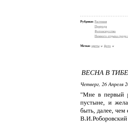
Рубрики:
Растения
Природа
Фотоискусство
Немного отдыха среди 
Метки:
цветы
фото
ВЕСНА В ТИБЕТ
Четверг, 26 Апреля 2
"Мне в первый 
пустыне, и жела
быть, далее, чем 
В.И.Роборовский