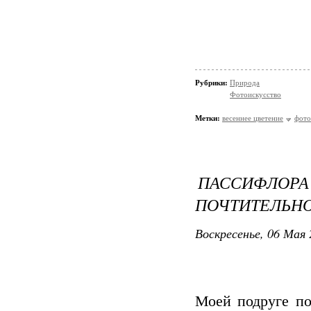
Рубрики:
Природа
Фотоискусство
Метки:
весеннее цветение
фото
ПАССИФЛО
ПОЧТИТЕЛЬНОС
Воскресенье, 06 Мая 
Моей подруге п