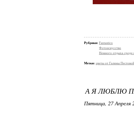
Рубрики:
Fantastico
Фотоискусство
Немного отдыха среди 
Метки:
цветы от Галины Пестово
А Я ЛЮБЛЮ П
Пятница, 27 Апреля 2