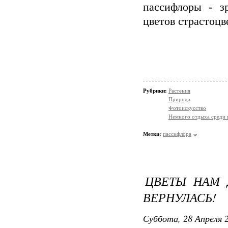
пассифлоры - з
цветов страстоцв
Рубрики:
Растения
Природа
Фотоискусство
Немного отдыха среди 
Метки:
пассифлора
ЦВЕТЫ НАМ Д
ВЕРНУЛАСЬ!
Суббота, 28 Апреля 2