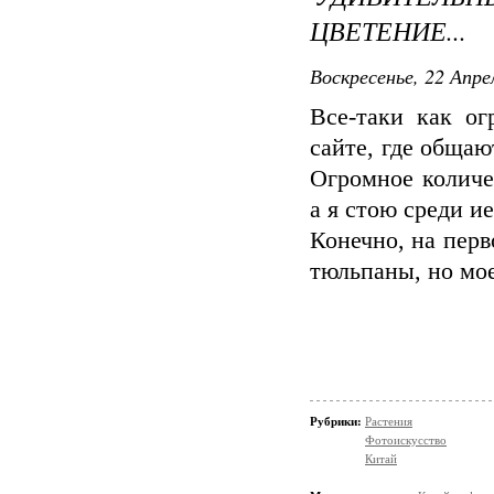
ЦВЕТЕНИЕ...
Воскресенье, 22 Апре
Все-таки как о
сайте, где общаю
Огромное количе
а я стою среди ие
Конечно, на перв
тюльпаны, но мо
Рубрики:
Растения
Фотоискусство
Китай