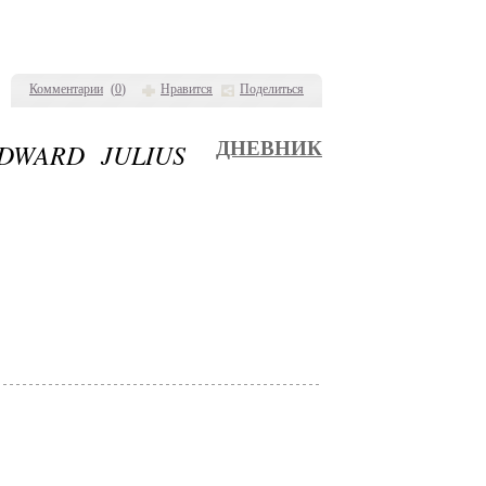
Комментарии
(
0
)
Нравится
Поделиться
WARD JULIUS
ДНЕВНИК