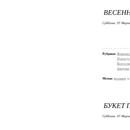
ВЕСЕНН
Суббота, 05 Марта
Рубрики:
Живопис
Природа
Искусств
Америка
Метки:
весеннее
БУКЕТ 
Суббота, 05 Марта