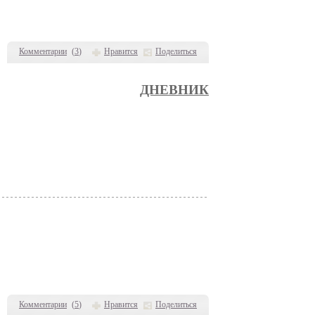
Комментарии
(
3
)
Нравится
Поделиться
ДНЕВНИК
Комментарии
(
5
)
Нравится
Поделиться