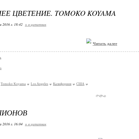
ЕЕ ЦВЕТЕНИЕ. TOMOKO KOYAMA
 2016 г. 18:42
+ в цитатник
Читать далее
ь
о
Tomoko Koyama
Los Angeles
Калифорния
США
ПИОНОВ
 2016 г. 16:04
+ в цитатник