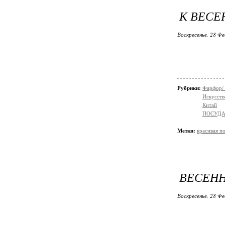
К ВЕСЕ
Воскресенье, 28 Фе
Рубрики:
Фарфор/
Искусств
Китай
ПОСУДА
Метки:
красивая п
ВЕСЕННЕ
Воскресенье, 28 Фе