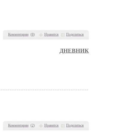
Комментарии
(
8
)
Нравится
Поделиться
ДНЕВНИК
Комментарии
(
2
)
Нравится
Поделиться