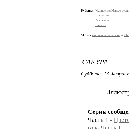
Рубрики:
Украшения/Милые вещ
Искусство
Рукомесла
Япония
Метки:
карнавальные маски
Shi
САКУРА
Суббота, 13 Февраля
Иллюстр
Серия сообще
Часть 1 -
Цвете
года.Часть 1.