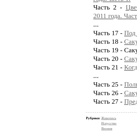
Часть 2 -
Цве
2011 года. Част
...
Часть 17 -
Под
Часть 18 -
Сак
Часть 19 - Сак
Часть 20 -
Сак
Часть 21 -
Когд
...
Часть 25 -
Пол
Часть 26 -
Саку
Часть 27 -
Пред
Рубрики:
Живопись
Искусство
Япония