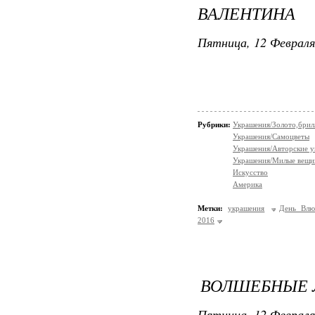
ВАЛЕНТИНА
Пятница, 12 Февраля
Рубрики:
Украшения/Золото,брил
Украшения/Самоцветы
Украшения/Авторские 
Украшения/Милые вещ
Искусство
Америка
Метки:
украшения
День Влю
2016
ВОЛШЕБНЫЕ Л
Пятница, 12 Февраля