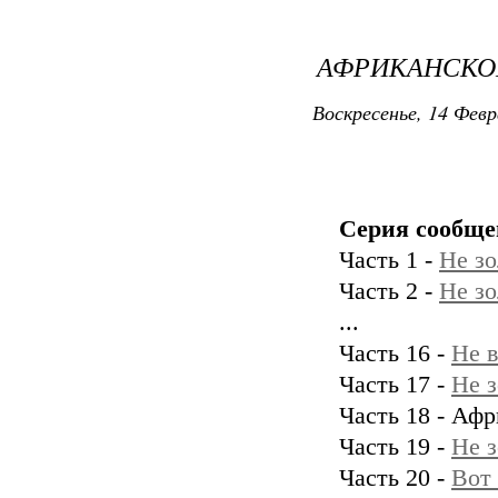
АФРИКАНСКОЕ
Воскресенье, 14 Февр
Серия сообще
Часть 1 -
Не зо
Часть 2 -
Не зо
...
Часть 16 -
Не в
Часть 17 -
Не з
Часть 18 - Афр
Часть 19 -
Не з
Часть 20 -
Вот