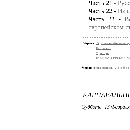
Часть 21 -
Русс
Часть 22 -
Из 
Часть 23 -
В
европейском с
Рубрики:
Украшения/Милые вещ
Искусство
Франция
ПОСУДА, СЕРЕБРО, Х
Метки:
милые вещицы
серебро
КАРНАВАЛЬНЫ
Суббота, 13 Февраля