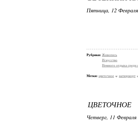
Пятница, 12 Февраля
Рубрики:
Живопись
Искусство
Немного отдыха среди 
Метки:
цветочное
натюрморт
ЦВЕТОЧНОЕ
Четверг, 11 Февраля 