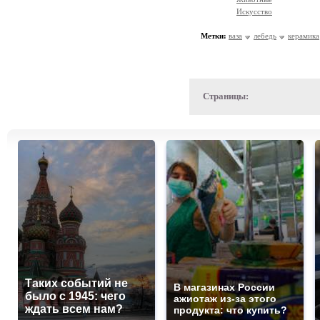
Искусство
Метки:
ваза
лебедь
керамика
Страницы:
Таких событий не
В магазинах России
было с 1945: чего
ажиотаж из-за этого
ждать всем нам?
продукта: что купить?