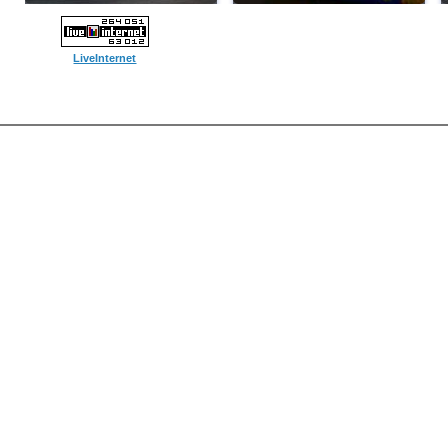
LiveInternet