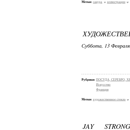
Метки:
сакура
иллюстрации
ХУДОЖЕСТВЕН
Суббота, 13 Февраля
Рубрики:
ПОСУДА, СЕРЕБРО, ХР
Искусство
Франция
Метки:
художественное стекло
JAY STRO