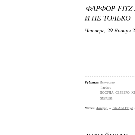
ФАРФОР FITZ
И НЕ ТОЛЬКО
Четверг, 29 Января 2
Рубрики:
Искусство
Фарфор
ПОСУДА, СЕРЕБРО, Х
Америка
Метки:
фарфор
Fitz And Floyd