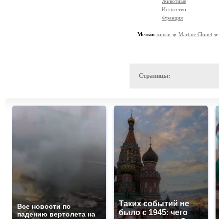
Животные
Искусство
Франция
Метки:
кошки
Martine Clouet
Страницы:
Таких событий не
Все новости по
было с 1945: чего
падению вертолета на