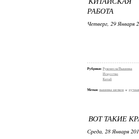
КИТАЙСКАЯ
РАБОТА
Четверг, 29 Января 2
Рубрики:
Рукомесла/Вышивка
Искусство
Китай
Метки:
вышивка шелком
ручная
ВОТ ТАКИЕ К
Среда, 28 Января 201