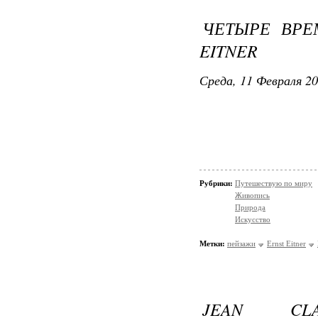
ЧЕТЫРЕ ВРЕ
EITNER
Среда, 11 Февраля 20
Рубрики:
Путешествую по миру
Живопись
Природа
Искусство
Метки:
пейзажи
Ernst Eitner
JEAN CL