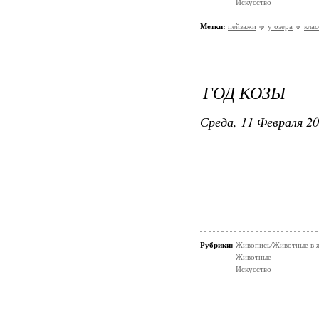
Искусство
Метки:
пейзажи
у озера
клас
ГОД КОЗЫ
Среда, 11 Февраля 20
Рубрики:
Живопись/Животные в 
Животные
Искусство