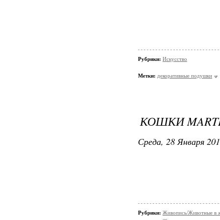
Рубрики:
Искусство
Метки:
декоративные подушки
КОШКИ MARTI
Среда, 28 Января 201
Рубрики:
Живопись/Животные в 