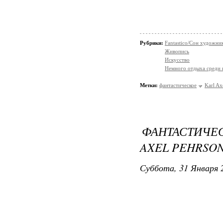
Рубрики:
Fantastico/Сон художни
Живопись
Искусство
Немного отдыха среди 
Метки:
фантастическое
Karl Ax
ФАНТАСТИЧ
AXEL PEHRSON
Суббота, 31 Января 2