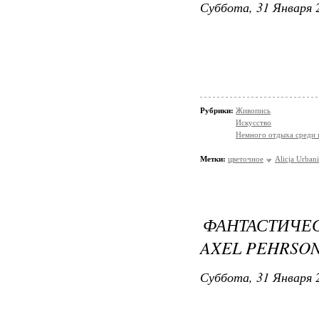
Суббота, 31 Января 2
Рубрики:
Живопись
Искусство
Немного отдыха среди 
Метки:
цветочное
Alicja Urban
ФАНТАСТИЧ
AXEL PEHRSON
Суббота, 31 Января 2