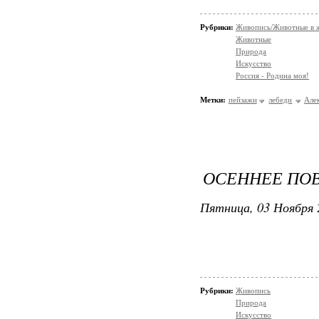
Рубрики:
Живопись/Животные в 
Животные
Природа
Искусство
Россия - Родина моя!
Метки:
пейзажи
лебеди
Але
ОСЕННЕЕ ПО
Пятница, 03 Ноября 
Рубрики:
Живопись
Природа
Искусство