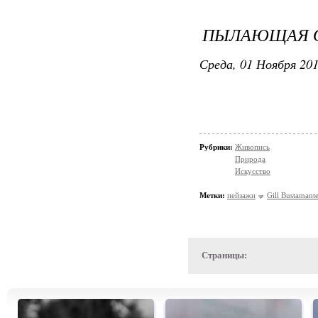
ПЫЛАЮЩАЯ О
Среда, 01 Ноября 201
Рубрики:
Живопись
Природа
Искусство
Метки:
пейзажи
Gill Bustamant
Страницы: