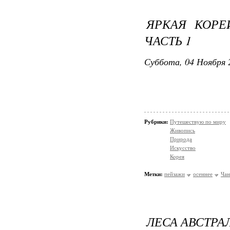
ЯРКАЯ КОРЕ
ЧАСТЬ 1
Суббота, 04 Ноября 
Рубрики:
Путешествую по миру
Живопись
Природа
Искусство
Корея
Метки:
пейзажи
осеннее
Чан
ЛЕСА АВСТРА