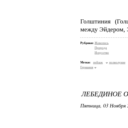
Голштиния (Гол
между Эйдером, 
Рубрики:
Живопись
Природа
Искусство
Метки:
пейзаж
полнолуние
Германия
ЛЕБЕДИНОЕ 
Пятница, 03 Ноября 