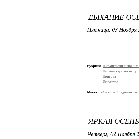
ДЫХАНИЕ ОС
Пятница, 03 Ноября 
Рубрики:
Живопись/Лики прошло
Путешествую по миру
Природа
Искусство
Метки:
пейзажи
Средиземномо
ЯРКАЯ ОСЕНЬ
Четверг, 02 Ноября 2