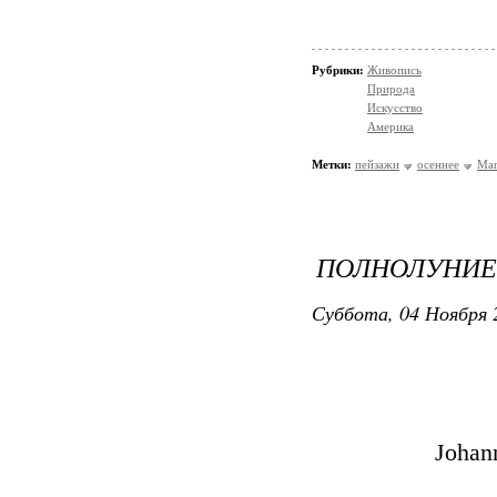
Рубрики:
Живопись
Природа
Искусство
Америка
Метки:
пейзажи
осеннее
Mar
ПОЛНОЛУНИЕ
Суббота, 04 Ноября 
Johan